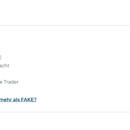
€
acht
e Trader
 mehr als FAKE?