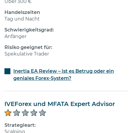
Über 300 €
Handelszeiten
Tag und Nacht
Schwierigkeitsgrad:
Anfänger
Risiko geeignet für:
Spekulative Trader
Inertia EA Review – ist es Betrug oder ein
geniales Forex-System?
IVEForex und MFATA Expert Advisor
Strategieart:
Scalping