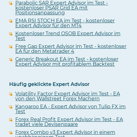
Parabolic SAR Expert Advisor im Test -
kostenloser PSAR Grid EA mit
Positionsanpassung
EMA RSI STOCH EA im Test - kostenloser
Expert Advisor für den MT4
Kostenloser Trend OSOB Expert Advisor im
Test
Free Gap Expert Advisor im Test - kostenloser
EA für den Metatrader 4
Generic Breakout EA im Test - kostenloser
Expert Advisor mit profitablem Backtest
Häufig geklickte Expert Advisor
Volatility Factor Expert Advisor im Test - EA
von den Wallstreet Forex Machern
Kangaroo EA - Expert Advisor von Tulip FX im
Test
Forex Real Profit Expert Advisor im Test - EA
tradet viele Devisenpaare
Forex Combo v3 Expert Advisor in einem