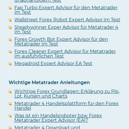
unabhängigem Test
Fap Turbo Expert Advisor für den Metatrader
im Test
Wallstreet Forex Robot Expert Advisor im Test
Steadywinner Exper Advisor für Metatrader 4
im Test
Forex Growth Bot Expert Advisor für den
Metatrader im Test
Forex Cleaner Expert Advisor für Metatrader
im ausführlichen Test
Megadroid Expert Advisor EA Test
Wichtige Metatrader Anleitungen
Wichtige Forex Grundlagen: Erklärung zu Pip,
Lot, Kursen und Charts
Metatrader 4 Handelsplattform für den Forex
Handel
Was ist ein Handelsroboter bzw. Forex
Metatrader Expert Advisor (EA)?
Metatrader 4 Download und