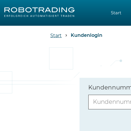
Start
Kundenlogin
Start
Kundennummer