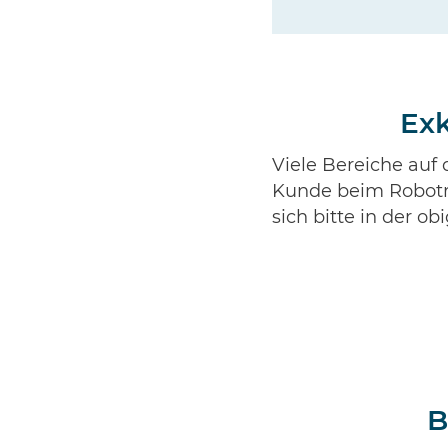
Exk
Viele Bereiche auf
Kunde beim Robotra
sich bitte in der o
B