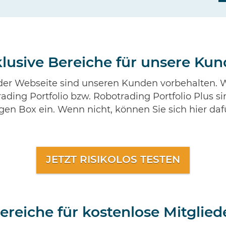
lusive Bereiche für unsere Ku
 der Webseite sind unseren Kunden vorbehalten. W
ding Portfolio bzw. Robotrading Portfolio Plus si
bigen Box ein. Wenn nicht, können Sie sich hier da
JETZT RISIKOLOS TESTEN
ereiche für kostenlose Mitglied