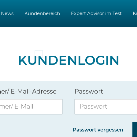
News
Kundenbereich
Expert Advisor im Test
K
KUNDENLOGIN
/ E-Mail-Adresse
Passwort
Passwort vergessen