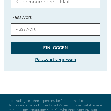
Passwort
Passwort vergessen
robotrading.de – Ihre Expertenseite für automatische
Handelssysteme und Forex Expert Advisor für den Metatrader 4
(MT4) und den Metatrader 5 (MT5) – wird Ihnen vom Investor