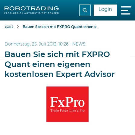
Login
Start
Bauen Sie sich mit FXPRO Quant einen eigenen kostenlosen Expert Advisor
Donnerstag, 25. Juli 2013, 10:26 -
NEWS
Bauen Sie sich mit FXPRO
Quant einen eigenen
kostenlosen Expert Advisor