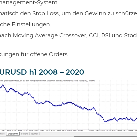
komanagement-System
matisch den Stop Loss, um den Gewinn zu schütz
che Einstellungen
ach Moving Average Crossover, CCI, RSI und Stocha
ungen für offene Orders
EURUSD h1 2008 – 2020