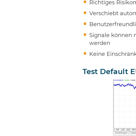
Richtiges Risi
Verschiebt auto
Benutzerfreundli
Signale können n
werden
Keine Einschränk
Test Default 