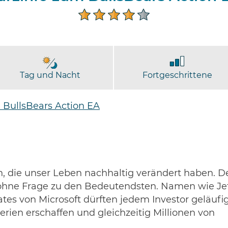
Tag und Nacht
Fortgeschrittene
 BullsBears Action EA
n, die unser Leben nachhaltig verändert haben. D
t ohne Frage zu den Bedeutendsten. Namen wie Je
tes von Microsoft dürften jedem Investor geläufi
rien erschaffen und gleichzeitig Millionen von
 …