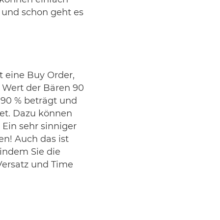
 können einfach
 und schon geht es
t eine Buy Order,
r Wert der Bären 90
 90 % beträgt und
det. Dazu können
Ein sehr sinniger
n! Auch das ist
 indem Sie die
Versatz und Time