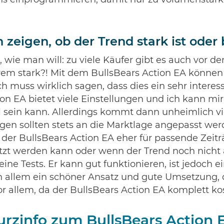
eigen, ob der Trend stark ist oder 
wie man will: zu viele Käufer gibt es auch vor de
rem stark?! Mit dem BullsBears Action EA können
ch muss wirklich sagen, dass dies ein sehr interess
on EA bietet viele Einstellungen und ich kann mir 
 sein kann. Allerdings kommt dann unheimlich viel
gen sollten stets an die Marktlage angepasst wer
s der BullsBears Action EA eher für passende Zeit
zt werden kann oder wenn der Trend noch nicht a
ne Tests. Er kann gut funktionieren, ist jedoch e
 in allem ein schöner Ansatz und gute Umsetzung, 
vor allem, da der BullsBears Action EA komplett kos
urzinfo zum BullsBears Action 