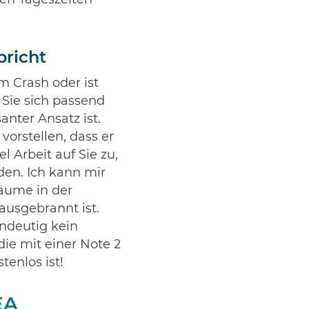
bricht
m Crash oder ist
 Sie sich passend
anter Ansatz ist.
vorstellen, dass er
 Arbeit auf Sie zu,
den. Ich kann mir
räume in der
usgebrannt ist.
indeutig kein
die mit einer Note 2
tenlos ist!
EA