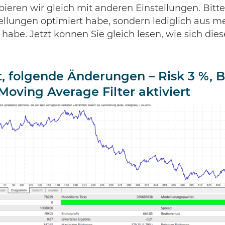
obieren wir gleich mit anderen Einstellungen. Bitt
tellungen optimiert habe, sondern lediglich aus m
habe. Jetzt können Sie gleich lesen, wie sich die
t, folgende Änderungen – Risk 3 %, 
 Moving Average Filter aktiviert