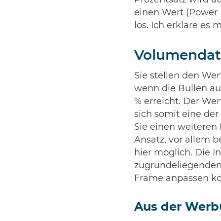
Prozentsatz wird a
einen Wert (Power 
los. Ich erkläre es 
Volumendate
Sie stellen den Wer
wenn die Bullen au
% erreicht. Der We
sich somit eine de
Sie einen weiteren 
Ansatz, vor allem 
hier möglich. Die I
zugrundeliegenden
Frame anpassen k
Aus der Werb