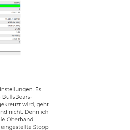
instellungen. Es
s BullsBears-
gekreuzt wird, geht
nd nicht. Denn ich
 die Oberhand
 eingestellte Stopp