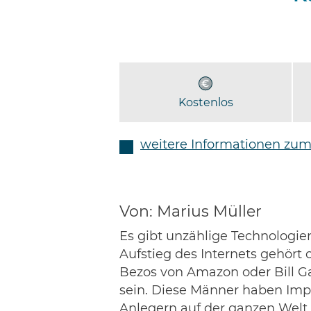
Kostenlos
weitere Informationen zum
Von: Marius Müller
Es gibt unzählige Technologie
Aufstieg des Internets gehör
Bezos von Amazon oder Bill Ga
sein. Diese Männer haben Impe
Anlegern auf der ganzen Welt