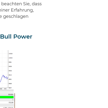
e beachten Sie, dass
einer Erfahrung,
se geschlagen
BBull Power