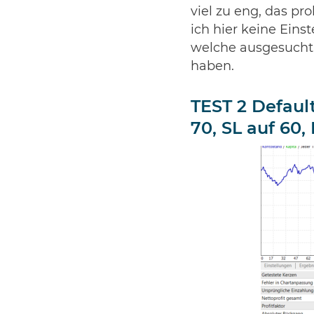
viel zu eng, das pr
ich hier keine Eins
welche ausgesucht 
haben.
TEST 2 Defaul
70, SL auf 60,