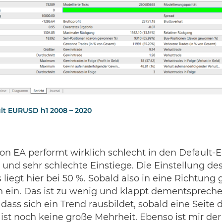
ult EURUSD h1 2008 – 2020
on EA performt wirklich schlecht in den Default-E
s und sehr schlechte Einstiege. Die Einstellung de
liegt hier bei 50 %. Sobald also in eine Richtung 
on ein. Das ist zu wenig und klappt dementspreche
dass sich ein Trend rausbildet, sobald eine Seite
ist noch keine große Mehrheit. Ebenso ist mir der