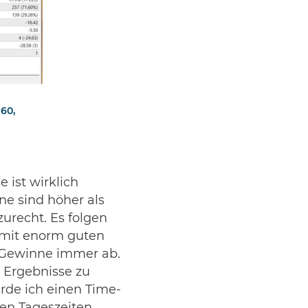
60,
 ist wirklich
nne sind höher als
urecht. Es folgen
nt mit enorm guten
e Gewinne immer ab.
e Ergebnisse zu
rde ich einen Time-
ken Tageszeiten