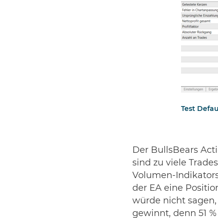
Test Defa
Der BullsBears Acti
sind zu viele Trade
Volumen-Indikators 
der EA eine Positi
würde nicht sagen, 
gewinnt, denn 51 % 