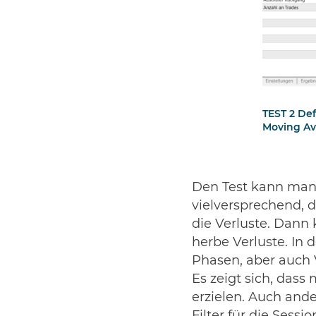
TEST 2 Def
Moving Ave
Den Test kann man e
vielversprechend, d
die Verluste. Dann 
herbe Verluste. In 
Phasen, aber auch 
Es zeigt sich, das
erzielen. Auch and
Filter für die Ses