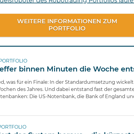
elsroboter des Robotrading Portfolios laufe
WEITERE INFORMATIONEN ZUM
PORTFOLIO
PORTFOLIO
treffer binnen Minuten die Woche en
d, was für ein Finale: In der Standardumsetzung wickelt
 Wochen des Jahres. Und dabei entstand fast der gesam
tenbanken: Die US-Notenbank, die Bank of England und
PORTFOLIO