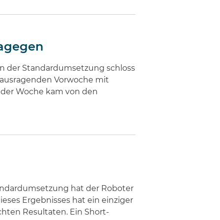
dagegen
 In der Standardumsetzung schloss
erausragenden Vorwoche mit
ck der Woche kam von den
tandardumsetzung hat der Roboter
ieses Ergebnisses hat ein einziger
hten Resultaten. Ein Short-