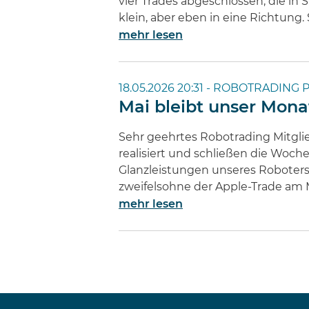
vier Trades abgeschlossen, die in
klein, aber eben in eine Richtung.
mehr lesen
18.05.2026 20:31 -
ROBOTRADING P
Mai bleibt unser Mona
Sehr geehrtes Robotrading Mitgli
realisiert und schließen die Woc
Glanzleistungen unseres Roboters
zweifelsohne der Apple-Trade am 
mehr lesen