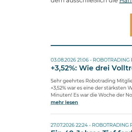
dem ausschließlich die
Hand
03.08.2026 21:06 -
ROBOTRADING 
+3,52%: Wie drei Voll
Sehr geehrtes Robotrading Mitglie
+3,52% war es eine der stärksten
Minuten! Es war die Woche der No
mehr lesen
27.07.2026 22:24 -
ROBOTRADING 