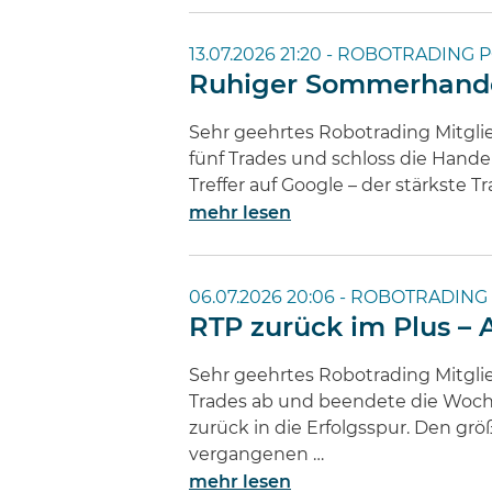
13.07.2026 21:20 -
ROBOTRADING P
Ruhiger Sommerhandel:
Sehr geehrtes Robotrading Mitgli
fünf Trades und schloss die Hand
Treffer auf Google – der stärkste
mehr lesen
06.07.2026 20:06 -
ROBOTRADING 
RTP zurück im Plus –
Sehr geehrtes Robotrading Mitgli
Trades ab und beendete die Woch
zurück in die Erfolgsspur. Den gr
vergangenen …
mehr lesen