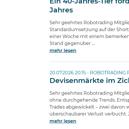
Ein 40-Jahres-Tief fo
Jahres
Sehr geehrtes Robotrading Mitglie
Standardumsetzung auf der Short-
einer Woche mit einem bemerkensw
Stand gegenüber …
mehr lesen
20.07.2026 20:15 -
ROBOTRADING 
Devisenmärkte im Zic
Sehr geehrtes Robotrading Mitgli
ohne durchgehende Trends. Entspr
Trades abgewickelt – zwei davon w
überschaubarer Verlust verbucht. Z
mehr lesen