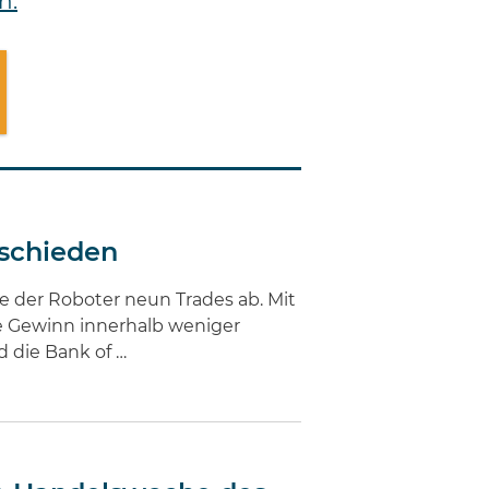
n.
tschieden
e der Roboter neun Trades ab. Mit
te Gewinn innerhalb weniger
 die Bank of …