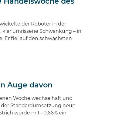
ste Handelswoche des
wickelte der Roboter in der
, klar umrissene Schwankung – in
: Er fiel auf den schwächsten
en Auge davon
angenen Woche wechselhaft und
 in der Standardumsetzung neun
Strich wurde mit –0,66% ein