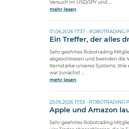
Versuch im USD/JPY und …
mehr lesen
01.06.2026 17:37 -
ROBOTRADING P
Ein Treffer, der alles 
Sehr geehrtes Robotrading Mitglie
abgeschlossen und beenden die Wo
Kernstärke unseres Systems: Wie e
war zunächst …
mehr lesen
25.05.2026 17:53 -
ROBOTRADING P
Apple und Amazon lauf
Sehr geehrtes Robotrading Mitgl