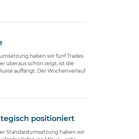
e
rdumsetzung haben wir fünf Trades
überaus schön zeigt, ist die
rluste auffängt. Der Wochenverlauf
egisch positioniert
 der Standardumsetzung haben wir