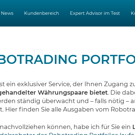
News
Kundenbereich
Expert Advisor im Test
K
BOTRADING PORTFO
st ein exklusiver Service, der Ihnen Zugang 
 gehandelter Währungspaare bietet
. Die da
den ständig überwacht und – falls nötig – 
. Hier finden Sie alle Ausgaben vom Robotrad
nachvollziehen können, habe ich für Sie ein