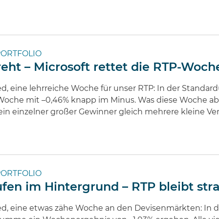
ORTFOLIO
dreht – Microsoft rettet die RTP-Woch
d, eine lehrreiche Woche für unser RTP: In der Standa
che mit –0,46% knapp im Minus. Was diese Woche aber 
in einzelner großer Gewinner gleich mehrere kleine Ve
ORTFOLIO
en im Hintergrund – RTP bleibt strat
ied, eine etwas zähe Woche an den Devisenmärkten: In