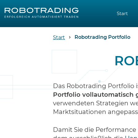
Start
Robotrading Portfolio
Start
RO
Das Robotrading Portfolio i
Portfolio vollautomatisch
verwendeten Strategien wer
Marktsituationen angepasst
Damit Sie die Performance 