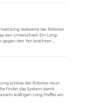
setzung realisierte der Roboter
ag den Unterschied. Ein Long-
lar gegen den Yen brachten …
zung schloss der Roboter neun
he findet das System damit
t einem kräftigen Long-Treffer am