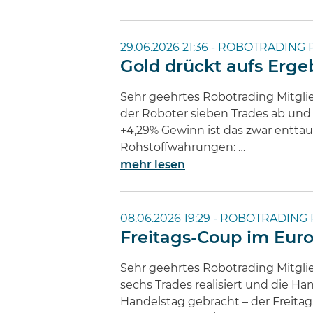
29.06.2026 21:36 -
ROBOTRADING 
Gold drückt aufs Erge
Sehr geehrtes Robotrading Mitgli
der Roboter sieben Trades ab un
+4,29% Gewinn ist das zwar enttä
Rohstoffwährungen: …
mehr lesen
08.06.2026 19:29 -
ROBOTRADING 
Freitags-Coup im Euro
Sehr geehrtes Robotrading Mitgli
sechs Trades realisiert und die H
Handelstag gebracht – der Freitag