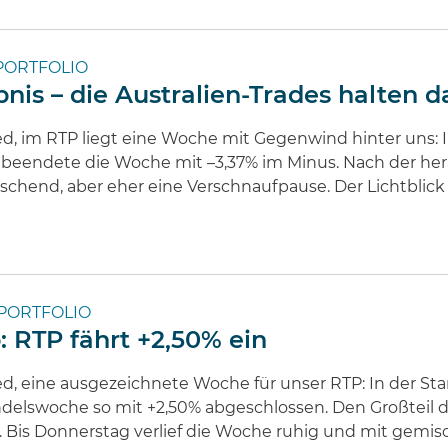
PORTFOLIO
bnis – die Australien-Trades halten 
ed, im RTP liegt eine Woche mit Gegenwind hinter uns:
d beendete die Woche mit –3,37% im Minus. Nach der h
uschend, aber eher eine Verschnaufpause. Der Lichtbli
PORTFOLIO
: RTP fährt +2,50% ein
ed, eine ausgezeichnete Woche für unser RTP: In der S
andelswoche so mit +2,50% abgeschlossen. Den Großteil d
. Bis Donnerstag verlief die Woche ruhig und mit gemisc