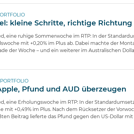
ORTFOLIO
 kleine Schritte, richtige Richtung
ed, eine ruhige Sommerwoche im RTP: In der Standardum
elswoche mit +0,20% im Plus ab. Dabei machte der Mont
 Trade der Woche – und ein weiterer im Australischen Dol
PORTFOLIO
 Apple, Pfund und AUD überzeugen
ed, eine Erholungswoche im RTP: In der Standardumset
e mit +0,49% im Plus. Nach dem Rücksetzer der Vorwoc
ößten Beitrag lieferte das Pfund gegen den US-Dollar mi