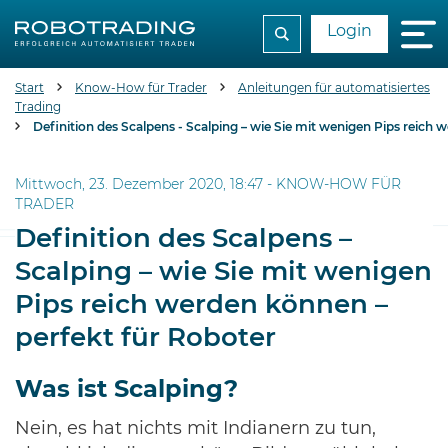
Login
Start
Know-How für Trader
Anleitungen für automatisiertes
Trading
Definition des Scalpens - Scalping – wie Sie mit wenigen Pips reich 
Mittwoch, 23. Dezember 2020, 18:47 -
KNOW-HOW FÜR
TRADER
Definition des Scalpens –
Scalping – wie Sie mit wenigen
Pips reich werden können –
perfekt für Roboter
Was ist Scalping?
Nein, es hat nichts mit Indianern zu tun,