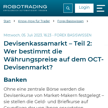
Login
Start
Know-How für Trader
Forex Basiswissen
Devisenkas
Mittwoch, 05. Juli 2023, 16:23 -
FOREX BASISWISSEN
Devisenkassamarkt – Teil 2:
Wer bestimmt die
Währungspreise auf dem OCT-
Devisenmarkt?
Banken
Ohne eine zentrale Börse werden die
Devisenkurse von Market-Makern festgelegt –
sie stellen die Geld- und Briefkurse auf