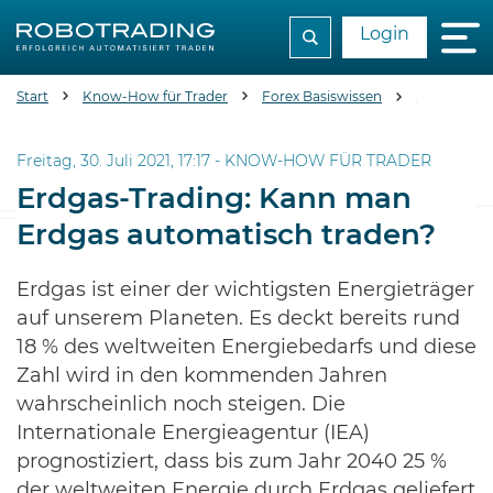
Login
Start
Know-How für Trader
Forex Basiswissen
Erdgas-Tra
Freitag, 30. Juli 2021, 17:17 -
KNOW-HOW FÜR TRADER
Erdgas-Trading: Kann man
Erdgas automatisch traden?
Erdgas ist einer der wichtigsten Energieträger
auf unserem Planeten. Es deckt bereits rund
18 % des weltweiten Energiebedarfs und diese
Zahl wird in den kommenden Jahren
wahrscheinlich noch steigen. Die
Internationale Energieagentur (IEA)
prognostiziert, dass bis zum Jahr 2040 25 %
der weltweiten Energie durch Erdgas geliefert