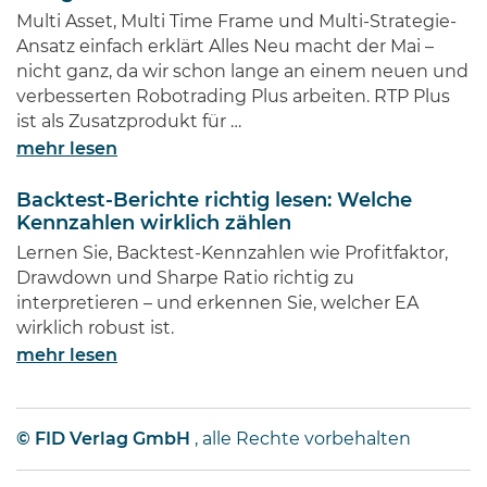
Millionen von Anlegern auf der
Multi Asset, Multi Time Frame und Multi-Strategie-
ganzen Welt …
Ansatz einfach erklärt Alles Neu macht der Mai –
nicht ganz, da wir schon lange an einem neuen und
verbesserten Robotrading Plus arbeiten. RTP Plus
ist als Zusatzprodukt für …
mehr lesen
Backtest-Berichte richtig lesen: Welche
Kennzahlen wirklich zählen
Lernen Sie, Backtest-Kennzahlen wie Profitfaktor,
Drawdown und Sharpe Ratio richtig zu
interpretieren – und erkennen Sie, welcher EA
wirklich robust ist.
mehr lesen
© FID Verlag GmbH
, alle Rechte vorbehalten