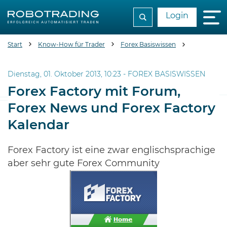
Login
Start
Know-How für Trader
Forex Basiswissen
Forex Fact
Dienstag, 01. Oktober 2013, 10:23 -
FOREX BASISWISSEN
Forex Factory mit Forum,
Forex News und Forex Factory
Kalendar
Forex Factory ist eine zwar englischsprachige
aber sehr gute Forex Community