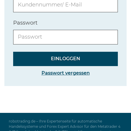
Passwort
Passwort vergessen
robotrading.de – Ihre Expertenseite für automatische
Handelssysteme und Forex Expert Advisor für den Metatrader 4