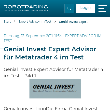
Login
Start
Expert Advisor im Test
Genial Invest Expert Advisor für Metatrader 4 im Test
Dienstag, 13. September 2011, 11:34 -
EXPERT ADVISOR IM
TEST
Genial Invest Expert Advisor
für Metatrader 4 im Test
Genial Invest Expert Advisor für Metatrader 4
im Test – Bild 1
Genialo invest logoDie Firma Genial Invest