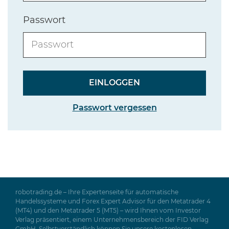
Passwort
Passwort vergessen
robotrading.de – Ihre Expertenseite für automatische
Handelssysteme und Forex Expert Advisor für den Metatrader 4
(MT4) und den Metatrader 5 (MT5) – wird Ihnen vom Investor
Verlag präsentiert, einem Unternehmensbereich der FID Verlag