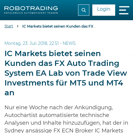
Login
Start
IC Markets bietet seinen Kunden das FX Auto Trading System EA Lab von Trade View Investments für MT5 und MT4 an
Montag, 23. Juli 2018, 22:51 -
NEWS
IC Markets bietet seinen
Kunden das FX Auto Trading
System EA Lab von Trade View
Investments für MT5 und MT4
an
Nur eine Woche nach der Ankündigung,
Autochartist automatisierte technische
Analysen und Inhalte hinzuzufügen, hat der in
Sydney ansässige FX ECN Broker IC Markets