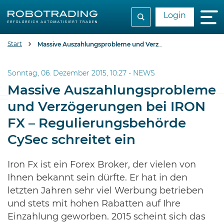
Login
Start
Massive Auszahlungsprobleme und Verzögerungen bei IRON FX - Regulierungsbehörde CySec schreitet ein
Sonntag, 06. Dezember 2015, 10:27 -
NEWS
Massive Auszahlungsprobleme
und Verzögerungen bei IRON
FX – Regulierungsbehörde
CySec schreitet ein
Iron Fx ist ein Forex Broker, der vielen von
Ihnen bekannt sein dürfte. Er hat in den
letzten Jahren sehr viel Werbung betrieben
und stets mit hohen Rabatten auf Ihre
Einzahlung geworben. 2015 scheint sich das