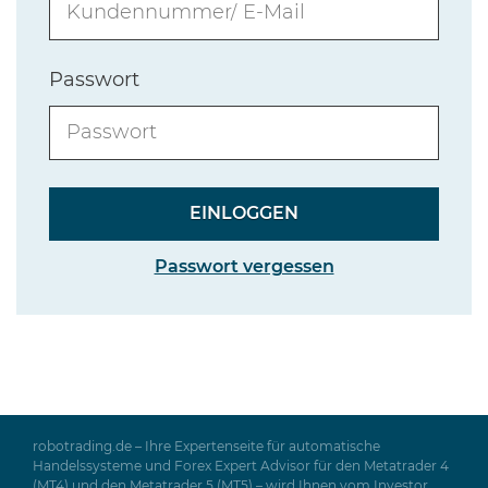
Passwort
Passwort vergessen
robotrading.de – Ihre Expertenseite für automatische
Handelssysteme und Forex Expert Advisor für den Metatrader 4
(MT4) und den Metatrader 5 (MT5) – wird Ihnen vom Investor