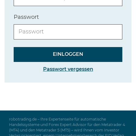
Passwort
Passwort vergessen
robotrading.de – Ihre Expertenseite für automatische
Handelssysteme und Forex Expert Advisor für den Metatrader 4
(MT4) und den Metatrader 5 (MT5) – wird Ihnen vom Investor
Verlag präsentiert, einem Unternehmensbereich der FID Verlag