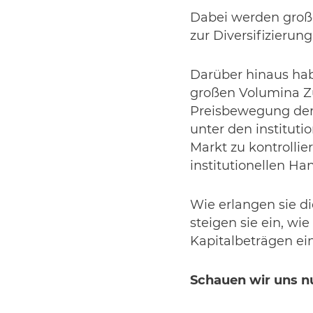
Dabei werden große
zur Diversifizierun
Darüber hinaus hab
großen Volumina Z
Preisbewegung der 
unter den institut
Markt zu kontrollie
institutionellen Ha
Wie erlangen sie di
steigen sie ein, wi
Kapitalbeträgen ein
Schauen wir uns nu