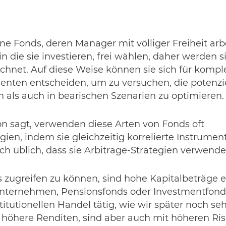
e Fonds, deren Manager mit völliger Freiheit arbe
n die sie investieren, frei wählen, daher werden si
net. Auf diese Weise können sie sich für komple
menten entscheiden, um zu versuchen, die potenz
n als auch in bearischen Szenarien zu optimieren.
 sagt, verwenden diese Arten von Fonds oft
ien, indem sie gleichzeitig korrelierte Instrume
uch üblich, dass sie Arbitrage-Strategien verwende
 zugreifen zu können, sind hohe Kapitalbeträge er
nternehmen, Pensionsfonds oder Investmentfonds.
itutionellen Handel tätig, wie wir später noch s
höhere Renditen, sind aber auch mit höheren Ri