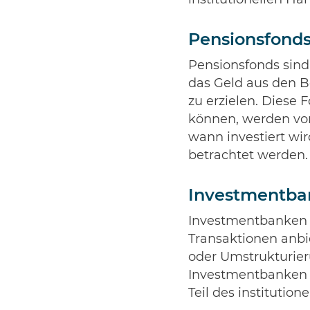
institutionellen Ha
Pensionsfond
Pensionsfonds sind 
das Geld aus den B
zu erzielen. Diese 
können, werden von
wann investiert wir
betrachtet werden.
Investmentba
Investmentbanken 
Transaktionen anbi
oder Umstrukturier
Investmentbanken 
Teil des institutio