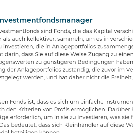
 Investmentfondsmanager
vestmentfonds sind Fonds, die das Kapital versch
r als auch kollektiver, sammeln, um es in verschi
investieren, die in Anlageportfolios zusammengef
t darin, dass Sie auf diese Weise Zugang zu eine
genswerten zu günstigeren Bedingungen haben
ung der Anlageportfolios zuständig, die zuvor im V
stgelegt werden, und hat daher nicht die Freiheit
sen Fonds ist, dass es sich um einfache Instrumen
ch den Kriterien von Profis ermöglichen. Darüber 
ge erforderlich, um in sie zu investieren, was sie 
Das bedeutet, dass sich Kleinhändler auf diese W