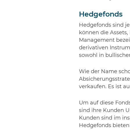
Hedgefonds
Hedgefonds sind jen
können die Assets, i
Management bezeich
derivativen Instru
sowohl in bullische
Wie der Name schon
Absicherungsstrateg
verkaufen. Es ist a
Um auf diese Fonds
sind ihre Kunden U
Kunden sind im inst
Hedgefonds bieten 