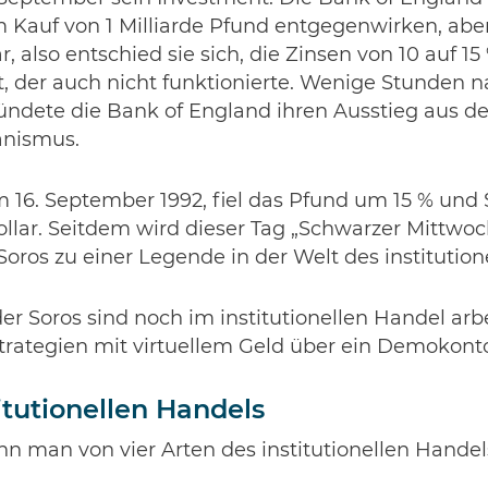
Kauf von 1 Milliarde Pfund entgegenwirken, abe
 also entschied sie sich, die Zinsen von 10 auf 15
tt, der auch nicht funktionierte. Wenige Stunden 
ndete die Bank of England ihren Ausstieg aus 
nismus.
 16. September 1992, fiel das Pfund um 15 % un
Dollar. Seitdem wird dieser Tag „Schwarzer Mittwo
ros zu einer Legende in der Welt des institution
r Soros sind noch im institutionellen Handel arb
trategien mit virtuellem Geld über ein Demokont
itutionellen Handels
n man von vier Arten des institutionellen Handel