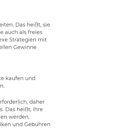
iten. Das heißt, sie
e auch als freies
xe Strategien mit
iellen Gewinne
nte kaufen und
n.
forderlich, daher
 Das heißt, ihre
ehen werden.
siken und Gebühren