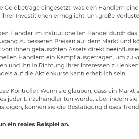
 Geldbeträge eingesetzt, was den Händlern eine
g ihrer Investitionen ermöglicht, um große Verlust
en Händler im institutionellen Handel durch das
ugang zu besseren Preisen auf dem Markt und kö
von ihnen getauschten Assets direkt beeinflussen
ionellen Händlern ein Kampf ausgetragen, um zu 
ren und ihn in Richtung ihrer Interessen zu lenken
ndels auf die Aktienkurse kann erheblich sein.
ese Kontrolle? Wenn sie glauben, dass ein Markt s
e es jeder Einzelhändler tun würde, aber indem si
steigen, können sie die Bestätigung dieses Trend
n ein reales Beispiel an.