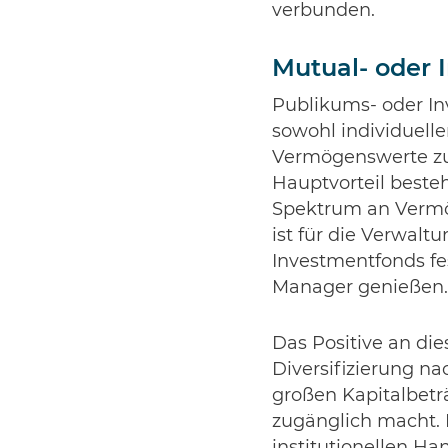
verbunden.
Mutual- oder
Publikums- oder In
sowohl individuelle
Vermögenswerte zu 
Hauptvorteil besteh
Spektrum an Vermö
ist für die Verwalt
Investmentfonds fe
Manager genießen.
Das Positive an die
Diversifizierung na
großen Kapitalbeträ
zugänglich macht. 