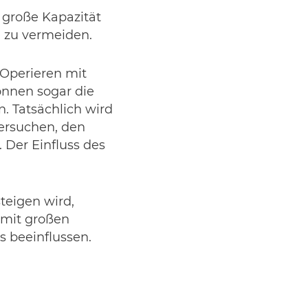
 große Kapazität
e zu vermeiden.
 Operieren mit
nnen sogar die
. Tatsächlich wird
versuchen, den
. Der Einfluss des
teigen wird,
e mit großen
s beeinflussen.