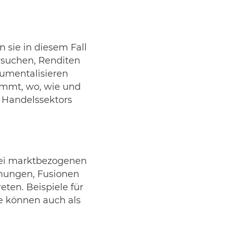
 sie in diesem Fall
rsuchen, Renditen
rumentalisieren
immt, wo, wie und
n Handelssektors
bei marktbezogenen
hnungen, Fusionen
ten. Beispiele für
e können auch als