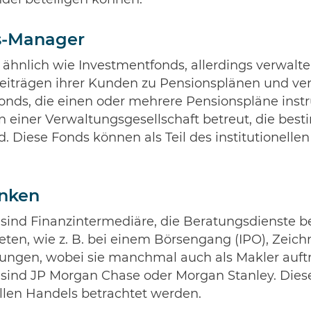
ndel beteiligen können.
s-Manager
ähnlich wie Investmentfonds, allerdings verwalten
eiträgen ihrer Kunden zu Pensionsplänen und ve
Fonds, die einen oder mehrere Pensionspläne inst
 einer Verwaltungsgesellschaft betreut, die best
d. Diese Fonds können als Teil des institutionelle
nken
sind Finanzintermediäre, die Beratungsdienste 
eten, wie z. B. bei einem Börsengang (IPO), Zeic
ungen, wobei sie manchmal auch als Makler auftre
sind JP Morgan Chase oder Morgan Stanley. Dies
nellen Handels betrachtet werden.