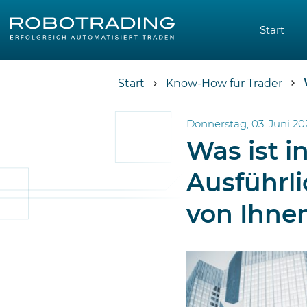
Start
Start
Know-How für Trader
Donnerstag, 03. Juni 202
Was ist i
Ausführl
von Ihne