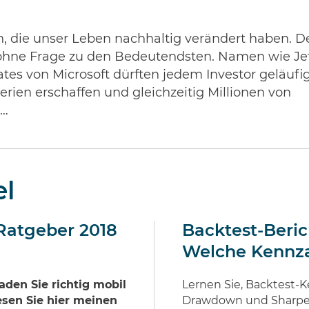
n, die unser Leben nachhaltig verändert haben. D
t ohne Frage zu den Bedeutendsten. Namen wie Je
tes von Microsoft dürften jedem Investor geläufi
rien erschaffen und gleichzeitig Millionen von
 …
el
Ratgeber 2018
Backtest-Berich
Welche Kennza
aden Sie richtig mobil
Lernen Sie, Backtest-K
esen Sie hier meinen
Drawdown und Sharpe Ra