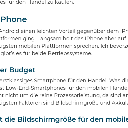
es für den Handel zu kaufen.
 iPhone
 Android einen leichten Vorteil gegenüber dem i
tformen ging. Langsam holt das IPhone aber auf.
tigsten mobilen Plattformen sprechen. Ich bevorz
gibt’s es für beide Betriebssysteme.
der Budget
 erstklassiges Smartphone für den Handel. Was di
selbst Low-End-Smartphones für den mobilen Hande
t nicht um die reine Prozessorleistung, da sind 
tigsten Faktoren sind Bildschirmgröße und Akkula
st die Bildschirmgröße für den mobi