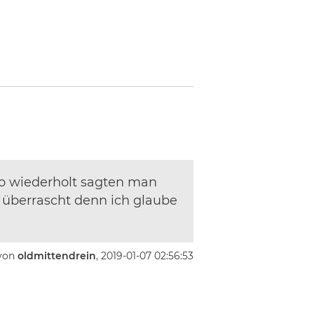
deo wiederholt sagten man
r überrascht denn ich glaube
von
oldmittendrein
, 2019-01-07 02:56:53