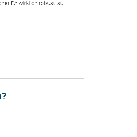
er EA wirklich robust ist.
n?