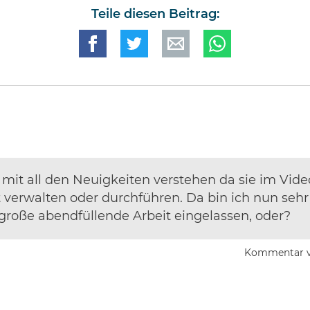
Teile diesen Beitrag:
te mit all den Neuigkeiten verstehen da sie im Vi
t verwalten oder durchführen. Da bin ich nun seh
große abendfüllende Arbeit eingelassen, oder?
Kommentar 