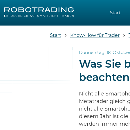
Start
Start
Know-How für Trader
Donnerstag, 18. Oktober
Was Sie 
beachten 
Nicht alle Smartph
Metatrader gleich 
nicht alle Smartpho
diesem Jahr ist di
werden immer mehr