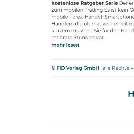
kostenlose Ratgeber Serie
Der en
zum mobilen Trading Es ist kein G
mobile Forex-Handel (Smartphon
Händlern die ultimative Freiheit g
kurzem mussten Sie für den Hand
mehrere Stunden vor …
mehr lesen
© FID Verlag GmbH
, alle Rechte 
H