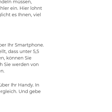
ndeln müssen,
ler ein. Hier lohnt
icht es Ihnen, viel
ber Ihr Smartphone.
t, dass unter 5,5
en, können Sie
ch Sie werden von
n.
über Ihr Handy. In
ergleich. Und gebe