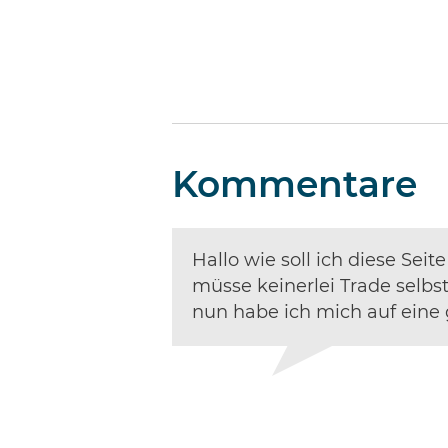
Kommentare
Hallo wie soll ich diese Sei
müsse keinerlei Trade selbs
nun habe ich mich auf eine 