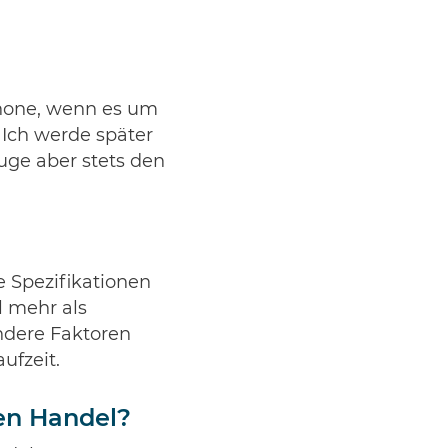
Phone, wenn es um
 Ich werde später
uge aber stets den
e Spezifikationen
l mehr als
andere Faktoren
ufzeit.
len Handel?