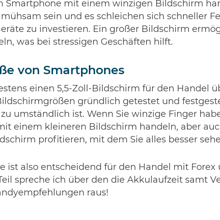
m Smartphone mit einem winzigen Bildschirm ha
mühsam sein und es schleichen sich schneller Feh
Geräte zu investieren. Ein großer Bildschirm ermögl
, was bei stressigen Geschäften hilft.
öße von Smartphones
stens einen 5,5-Zoll-Bildschirm für den Handel ü
ldschirmgrößen gründlich getestet und festgestell
 zu umständlich ist. Wenn Sie winzige Finger hab
mit einem kleineren Bildschirm handeln, aber au
schirm profitieren, mit dem Sie alles besser sehe
 ist also entscheidend für den Handel mit Forex 
il spreche ich über den die Akkulaufzeit samt V
andyempfehlungen raus!