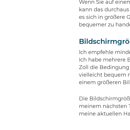
Wenn Sie auf eine
kann das durchaus 
es sich in größere 
bequemer zu handeln
Bildschirmgr
Ich empfehle minde
Ich habe mehrere Bi
Zoll die Bedingung
vielleicht bequem 
einem größeren Bild
Die Bildschirmgröße
meinem nächsten Te
meine aktuellen H