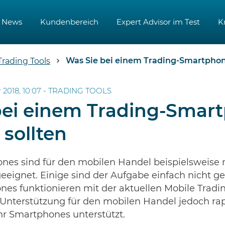
News
Kundenbereich
Expert Advisor im Test
K
Was Sie bei einem Trading-Smartphon
Trading Tools
 2018, 10:07 -
TRADING TOOLS
bei einem Trading-Smar
sollten
ones sind für den mobilen Handel beispielsweise
geeignet. Einige sind der Aufgabe einfach nicht 
nes funktionieren mit der aktuellen Mobile Tradin
e Unterstützung für den mobilen Handel jedoch rap
 Smartphones unterstützt.