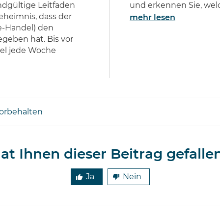
dgültige Leitfaden
und erkennen Sie, welch
eheimnis, dass der
mehr lesen
e-Handel) den
egeben hat. Bis vor
el jede Woche
vorbehalten
at Ihnen dieser Beitrag gefalle
Ja
Nein