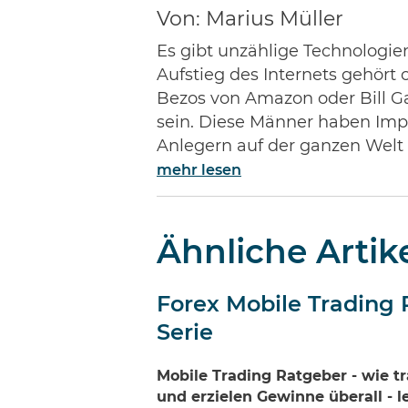
Von: Marius Müller
Es gibt unzählige Technologie
Aufstieg des Internets gehör
Bezos von Amazon oder Bill Ga
sein. Diese Männer haben Impe
Anlegern auf der ganzen Welt
mehr lesen
Ähnliche Artik
Forex Mobile Trading 
Serie
Mobile Trading Ratgeber - wie tr
und erzielen Gewinne überall - l