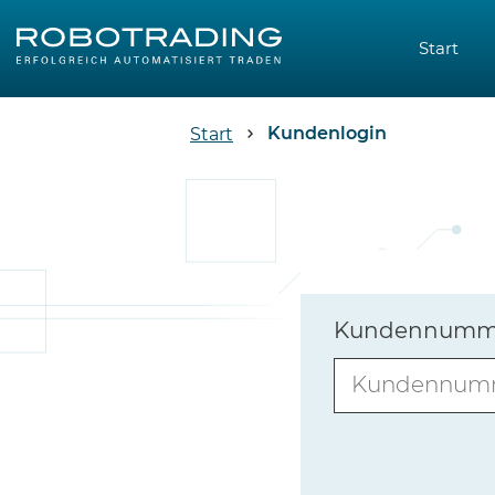
Start
Kundenlogin
Start
Kundennummer