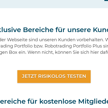
lusive Bereiche für unsere Ku
 der Webseite sind unseren Kunden vorbehalten. W
ding Portfolio bzw. Robotrading Portfolio Plus si
bigen Box ein. Wenn nicht, können Sie sich hier da
JETZT RISIKOLOS TESTEN
ereiche für kostenlose Mitglied