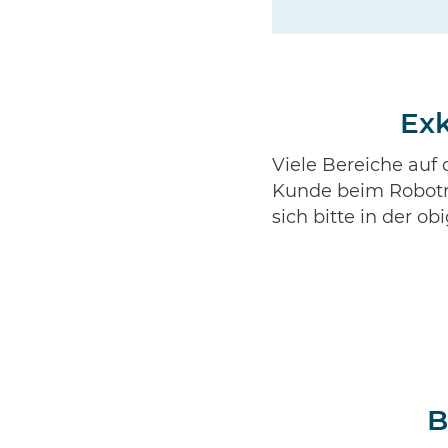
Exk
Viele Bereiche auf
Kunde beim Robotra
sich bitte in der o
B