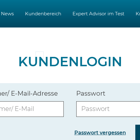
News
Kundenbereich
Expert Advisor im Test
K
KUNDENLOGIN
/ E-Mail-Adresse
Passwort
Passwort vergessen