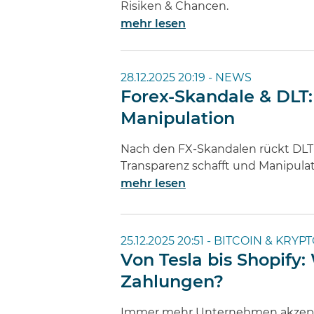
Risiken & Chancen.
mehr lesen
28.12.2025 20:19 -
NEWS
Forex-Skandale & DLT:
Manipulation
Nach den FX-Skandalen rückt DLT i
Transparenz schafft und Manipula
mehr lesen
25.12.2025 20:51 -
BITCOIN & KRYP
Von Tesla bis Shopify: 
Zahlungen?
Immer mehr Unternehmen akzeptie