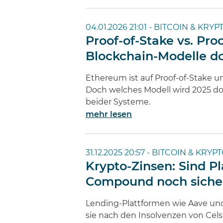
04.01.2026 21:01 -
BITCOIN & KRYP
Proof-of-Stake vs. Pr
Blockchain-Modelle d
Ethereum ist auf Proof-of-Stake um
Doch welches Modell wird 2025 dom
beider Systeme.
mehr lesen
31.12.2025 20:57 -
BITCOIN & KRYP
Krypto-Zinsen: Sind P
Compound noch siche
Lending-Plattformen wie Aave un
sie nach den Insolvenzen von Cels