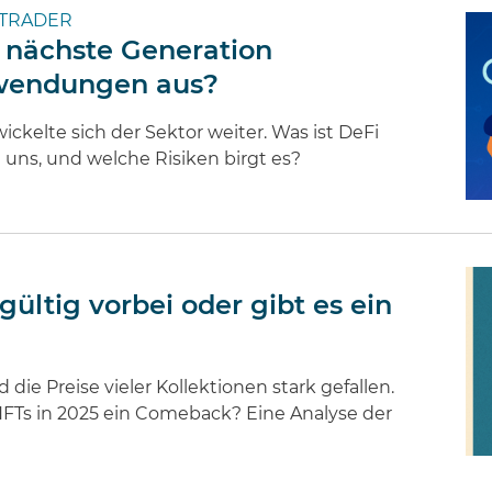
TRADER
e nächste Generation
nwendungen aus?
ckelte sich der Sektor weiter. Was ist DeFi
 uns, und welche Risiken birgt es?
gültig vorbei oder gibt es ein
ie Preise vieler Kollektionen stark gefallen.
 NFTs in 2025 ein Comeback? Eine Analyse der