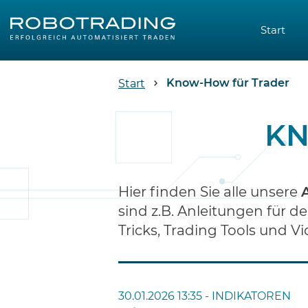
Start
Know-How für Trader
Start
KN
Hier finden Sie alle unsere
sind z.B. Anleitungen für d
Tricks, Trading Tools und 
30.01.2026 13:35 -
INDIKATOREN