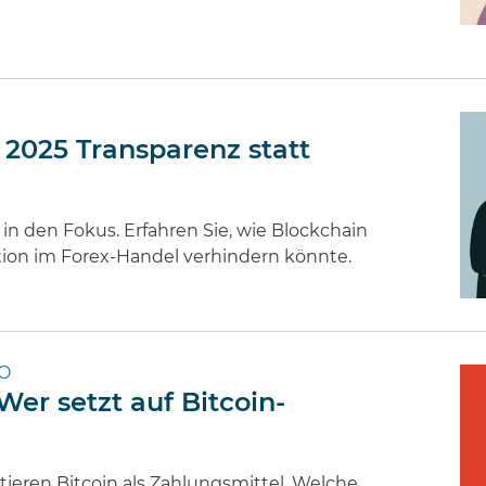
 2025 Transparenz statt
n den Fokus. Erfahren Sie, wie Blockchain
tion im Forex-Handel verhindern könnte.
TO
Wer setzt auf Bitcoin-
ren Bitcoin als Zahlungsmittel. Welche