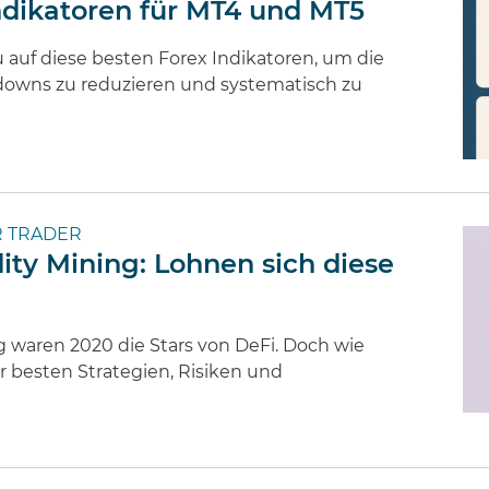
ndikatoren für MT4 und MT5
u auf diese besten Forex Indikatoren, um die
downs zu reduzieren und systematisch zu
 TRADER
ity Mining: Lohnen sich diese
g waren 2020 die Stars von DeFi. Doch wie
r besten Strategien, Risiken und