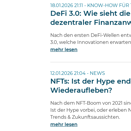
18.01.2026 21:11 -
KNOW-HOW FÜR 
DeFi 3.0: Wie sieht di
dezentraler Finanza
Nach den ersten DeFi-Wellen entwi
3.0, welche Innovationen erwarten
mehr lesen
12.01.2026 21:04 -
NEWS
NFTs: Ist der Hype end
Wiederaufleben?
Nach dem NFT-Boom von 2021 sind d
Ist der Hype vorbei, oder erleben
Trends & Zukunftsaussichten.
mehr lesen