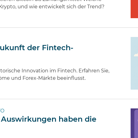
Krypto, und wie entwickelt sich der Trend?
kunft der Fintech-
rische Innovation im Fintech. Erfahren Sie,
tröme und Forex-Märkte beeinflusst.
TO
 Auswirkungen haben die