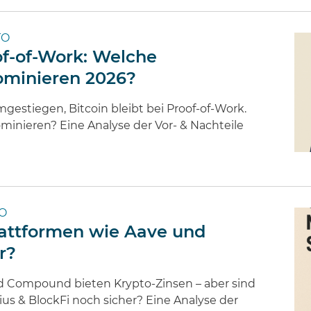
TO
oof-of-Work: Welche
ominieren 2026?
gestiegen, Bitcoin bleibt bei Proof-of-Work.
inieren? Eine Analyse der Vor- & Nachteile
TO
lattformen wie Aave und
r?
d Compound bieten Krypto-Zinsen – aber sind
ius & BlockFi noch sicher? Eine Analyse der