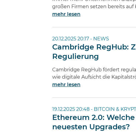
großen Firmen setzen bereits auf 
mehr lesen
20.12.2025 20:17 -
NEWS
Cambridge RegHub: Zu
Regulierung
Cambridge RegHub fördert regulato
wie digitale Aufsicht die Kapitals
mehr lesen
19.12.2025 20:48 -
BITCOIN & KRYP
Ethereum 2.0: Welche
neuesten Upgrades?