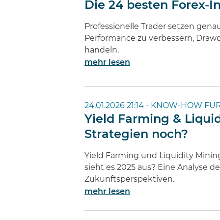
Die 24 besten Forex-I
Professionelle Trader setzen gena
Performance zu verbessern, Draw
handeln.
mehr lesen
24.01.2026 21:14 -
KNOW-HOW FÜR
Yield Farming & Liquid
Strategien noch?
Yield Farming und Liquidity Minin
sieht es 2025 aus? Eine Analyse de
Zukunftsperspektiven.
mehr lesen