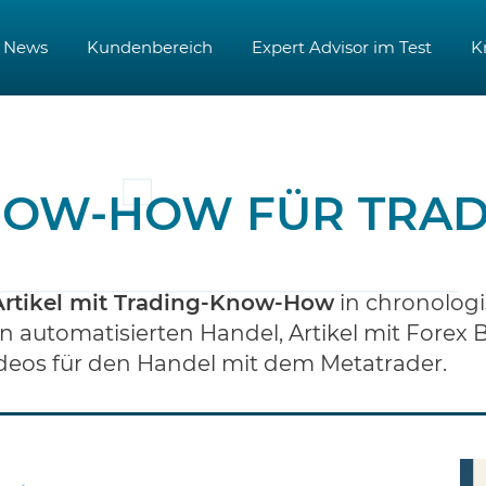
News
Kundenbereich
Expert Advisor im Test
K
OW-HOW FÜR TRA
Artikel mit Trading-Know-How
in chronologi
en automatisierten Handel, Artikel mit Forex
Videos für den Handel mit dem Metatrader.