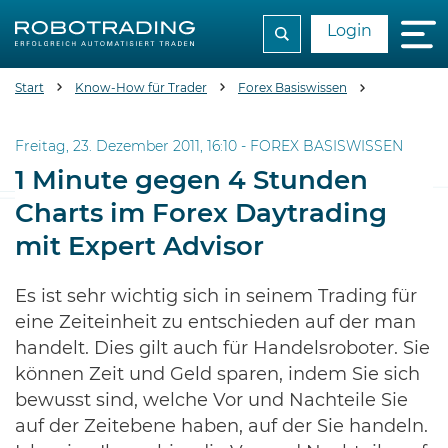
Login
Start
Know-How für Trader
Forex Basiswissen
1 Minute ge
Freitag, 23. Dezember 2011, 16:10 -
FOREX BASISWISSEN
1 Minute gegen 4 Stunden
Charts im Forex Daytrading
mit Expert Advisor
Es ist sehr wichtig sich in seinem Trading für
eine Zeiteinheit zu entschieden auf der man
handelt. Dies gilt auch für Handelsroboter. Sie
können Zeit und Geld sparen, indem Sie sich
bewusst sind, welche Vor und Nachteile Sie
auf der Zeitebene haben, auf der Sie handeln.