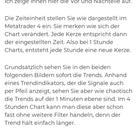
Ich zeige Ihnen hier die Vor und Nachteile auf.
Die Zeiteinheit stellen Sie wie dargestellt im
Metatrader 4 ein. Sie merken wie sich der
Chart verändert. Jede Kerze entspricht dann
der eingestellten Zeit. Also bei 1 Stunde
Charts, entsteht jede Stunde eine neue Kerze.
Grundsätzlich sehen Sie in den beiden
folgenden Bildern sofort die Trends. Anhand
eines Trendindikators, der die Signale auch
per Pfeil anzeigt, sehen Sie aber wie chaotisch
die Trends auf der 1 Minuten ebene sind. Im 4
Stunden Chart kann man diese aber schon
fast ohne weitere Filter handeln, denn der
Trend hält einfach länger.