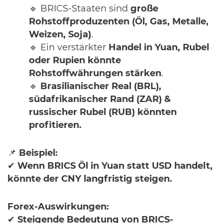
🔹 BRICS-Staaten sind
große
Rohstoffproduzenten (Öl, Gas, Metalle,
Weizen, Soja)
.
🔹 Ein verstärkter
Handel in Yuan, Rubel
oder Rupien könnte
Rohstoffwährungen stärken
.
🔹
Brasilianischer Real (BRL),
südafrikanischer Rand (ZAR) &
russischer Rubel (RUB) könnten
profitieren.
📌
Beispiel:
✔
Wenn BRICS Öl in Yuan statt USD handelt,
könnte der CNY langfristig steigen.
Forex-Auswirkungen:
✔
Steigende Bedeutung von BRICS-