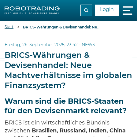
Login
Start
BRICS-Währungen & Devisenhandel: Neue Machtverhältnisse im globalen Finanzsystem?
Freitag, 26. September 2025, 23:42 -
NEWS
BRICS-Währungen &
Devisenhandel: Neue
Machtverhältnisse im globalen
Finanzsystem?
Warum sind die BRICS-Staaten
für den Devisenmarkt relevant?
BRICS ist ein wirtschaftliches Bündnis
zwischen
Brasilien, Russland, Indien, China