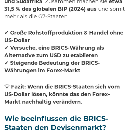
und Südafrika
. Zusammen machen sie
etwa
31,5 % des globalen BIP (2024) aus
und somit
mehr als die G7-Staaten.
✔
Große Rohstoffproduktion & Handel ohne
US-Dollar
✔
Versuche, eine BRICS-Währung als
Alternative zum USD zu etablieren
✔
Steigende Bedeutung der BRICS-
Währungen im Forex-Markt
💡
Fazit:
Wenn die BRICS-Staaten sich vom
US-Dollar lösen, könnte das den Forex-
Markt nachhaltig verändern.
Wie beeinflussen die BRICS-
Staaten den Devisenmarkt?