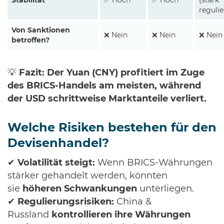
Stabilität
✅ Hoch
✅ Hoch
(stark
regulie
Von Sanktionen
❌ Nein
❌ Nein
❌ Nein
betroffen?
💡
Fazit:
Der Yuan (CNY) profitiert im Zuge
des BRICS-Handels am meisten, während
der USD schrittweise Marktanteile verliert.
Welche Risiken bestehen für den
Devisenhandel?
✔
Volatilität steigt:
Wenn BRICS-Währungen
stärker gehandelt werden, könnten
sie
höheren Schwankungen
unterliegen.
✔
Regulierungsrisiken:
China &
Russland
kontrollieren ihre Währungen