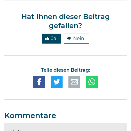
Millionen von Anlegern auf der
ganzen Welt …
Hat Ihnen dieser Beitrag
gefallen?
Ja
Nein
Teile diesen Beitrag:
Kommentare