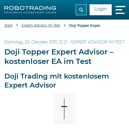
Login
Start
Expert Advisor im Test
Doji Topper Expert Advisor - kostenloser EA im Test
Dienstag, 25. Oktober 2011, 12:21 -
EXPERT ADVISOR IM TEST
Doji Topper Expert Advisor –
kostenloser EA im Test
Doji Trading mit kostenlosem
Expert Advisor