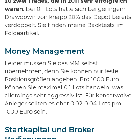
zu zwei Trades, die in 2011 sehr erfolgreich
waren
. Bei 0.1 Lots hätte sich bei geringem
Drawdown von knapp 20% das Depot bereits
verdoppelt. Sie finden meine Backtests im
Folgeartikel.
Money Management
Leider müssen Sie das MM selbst
übernehmen, denn Sie können nur feste
Positionsgrößen angeben. Pro 1000 Euro
können Sie maximal 0.1 Lots handeln, was
allerdings sehr aggressiv ist. Für konservative
Anleger sollten es eher 0.02-0.04 Lots pro
1000 Euro sein.
Startkapital und Broker