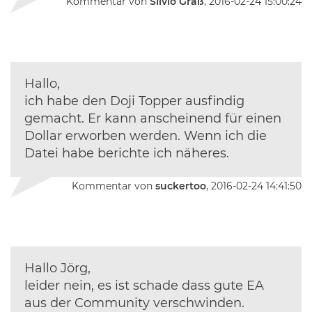
Kommentar von
Silvio Graß
, 2016-02-24 15:00:24
Hallo,
ich habe den Doji Topper ausfindig
gemacht. Er kann anscheinend für einen
Dollar erworben werden. Wenn ich die
Datei habe berichte ich näheres.
Kommentar von
suckertoo
, 2016-02-24 14:41:50
Hallo Jörg,
leider nein, es ist schade dass gute EA
aus der Community verschwinden.