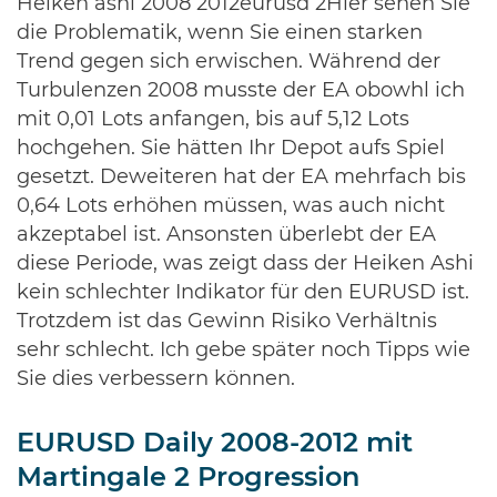
Heiken ashi 2008 2012eurusd 2Hier sehen Sie
die Problematik, wenn Sie einen starken
Trend gegen sich erwischen. Während der
Turbulenzen 2008 musste der EA obowhl ich
mit 0,01 Lots anfangen, bis auf 5,12 Lots
hochgehen. Sie hätten Ihr Depot aufs Spiel
gesetzt. Deweiteren hat der EA mehrfach bis
0,64 Lots erhöhen müssen, was auch nicht
akzeptabel ist. Ansonsten überlebt der EA
diese Periode, was zeigt dass der Heiken Ashi
kein schlechter Indikator für den EURUSD ist.
Trotzdem ist das Gewinn Risiko Verhältnis
sehr schlecht. Ich gebe später noch Tipps wie
Sie dies verbessern können.
EURUSD Daily 2008-2012 mit
Martingale 2 Progression