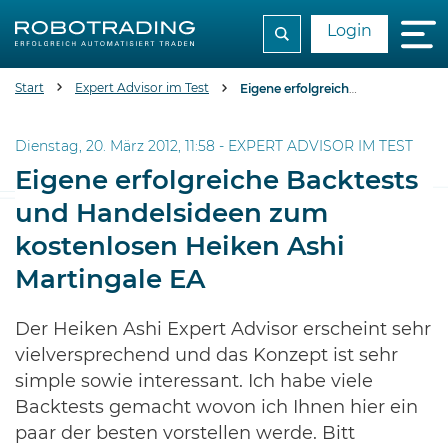
Login
Start
Expert Advisor im Test
Eigene erfolgreiche Backtests und Handelsideen zum kostenlosen Heiken Ashi Martingale EA
Dienstag, 20. März 2012, 11:58 -
EXPERT ADVISOR IM TEST
Eigene erfolgreiche Backtests
und Handelsideen zum
kostenlosen Heiken Ashi
Martingale EA
Der Heiken Ashi Expert Advisor erscheint sehr
vielversprechend und das Konzept ist sehr
simple sowie interessant. Ich habe viele
Backtests gemacht wovon ich Ihnen hier ein
paar der besten vorstellen werde. Bitt