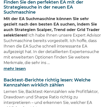
Finden Sie den perfekten EA mit der
Diese Männer haben Imperien
Strategiesuche in der neuen EA
erschaffen und gleichzeitig
Suchmaschine
Millionen von Anlegern auf der
Mit der EA Suchmaschine können Sie sehr
ganzen Welt …
gezielt nach den besten EA suchen, indem Sie
auch Strategien Scalper, Trend oder Grid Trader
selektieren!
Ich habe Ihnen unsere Expert Advisor
Suchmaschine bereits vorgestellt. Ich hoffe, dass
Ihnen die EA Suche schnell interessante EA
aufgezeigt hat. In der detaillierten Expertensuche
mit erweiterten Optionen finden Sie weitere
Merkmale, die sehr ins …
mehr lesen
Backtest-Berichte richtig lesen: Welche
Kennzahlen wirklich zählen
Lernen Sie, Backtest-Kennzahlen wie Profitfaktor,
Drawdown und Sharpe Ratio richtig zu
interpretieren – und erkennen Sie, welcher EA