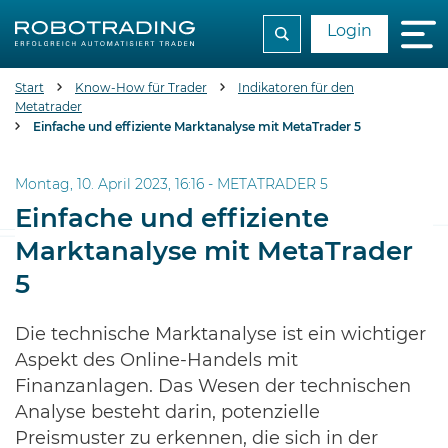
Login
Start
Know-How für Trader
Indikatoren für den
Metatrader
Einfache und effiziente Marktanalyse mit MetaTrader 5
Montag, 10. April 2023, 16:16 -
METATRADER 5
Einfache und effiziente
Marktanalyse mit MetaTrader
5
Die technische Marktanalyse ist ein wichtiger
Aspekt des Online-Handels mit
Finanzanlagen. Das Wesen der technischen
Analyse besteht darin, potenzielle
Preismuster zu erkennen, die sich in der