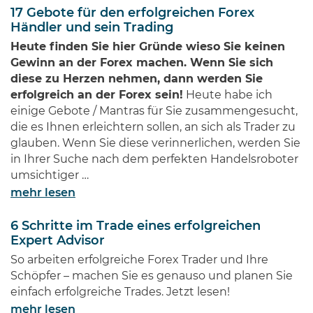
jedem Investor geläufig sein.
17 Gebote für den erfolgreichen Forex
Diese Männer haben Imperien
Händler und sein Trading
erschaffen und gleichzeitig
Heute finden Sie hier Gründe wieso Sie keinen
Millionen von Anlegern auf der
Gewinn an der Forex machen. Wenn Sie sich
ganzen Welt …
diese zu Herzen nehmen, dann werden Sie
erfolgreich an der Forex sein!
Heute habe ich
einige Gebote / Mantras für Sie zusammengesucht,
die es Ihnen erleichtern sollen, an sich als Trader zu
glauben. Wenn Sie diese verinnerlichen, werden Sie
in Ihrer Suche nach dem perfekten Handelsroboter
umsichtiger …
mehr lesen
6 Schritte im Trade eines erfolgreichen
Expert Advisor
So arbeiten erfolgreiche Forex Trader und Ihre
Schöpfer – machen Sie es genauso und planen Sie
einfach erfolgreiche Trades. Jetzt lesen!
mehr lesen