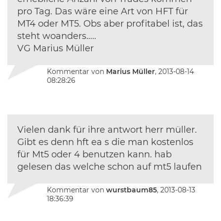
pro Tag. Das wäre eine Art von HFT für
MT4 oder MT5. Obs aber profitabel ist, das
steht woanders…..
VG Marius Müller
Kommentar von
Marius Müller
, 2013-08-14
08:28:26
Vielen dank für ihre antwort herr müller.
Gibt es denn hft ea s die man kostenlos
für Mt5 oder 4 benutzen kann. hab
gelesen das welche schon auf mt5 laufen
Kommentar von
wurstbaum85
, 2013-08-13
18:36:39