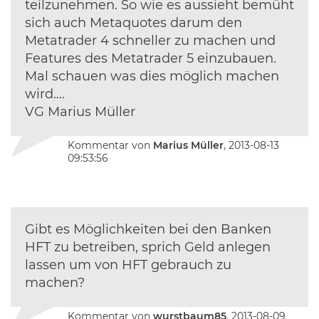
teilzunehmen. So wie es aussieht bemüht
sich auch Metaquotes darum den
Metatrader 4 schneller zu machen und
Features des Metatrader 5 einzubauen.
Mal schauen was dies möglich machen
wird….
VG Marius Müller
Kommentar von
Marius Müller
, 2013-08-13
09:53:56
Gibt es Möglichkeiten bei den Banken
HFT zu betreiben, sprich Geld anlegen
lassen um von HFT gebrauch zu
machen?
Kommentar von
wurstbaum85
, 2013-08-09