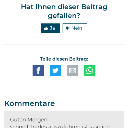
ganzen Welt …
Hat Ihnen dieser Beitrag
gefallen?
Ja
Nein
Teile diesen Beitrag:
Kommentare
Guten Morgen,
schnell Trades auszuführen ist ja keine