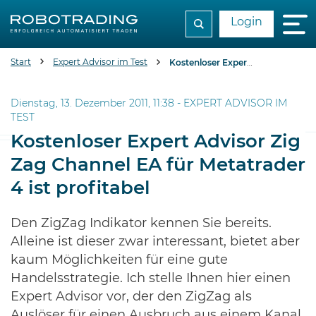
Login
Start
Expert Advisor im Test
Kostenloser Expert Advisor Zig Zag Channel EA für Metatrader 4 ist profitabel
Dienstag, 13. Dezember 2011, 11:38 -
EXPERT ADVISOR IM
TEST
Kostenloser Expert Advisor Zig
Zag Channel EA für Metatrader
4 ist profitabel
Den ZigZag Indikator kennen Sie bereits.
Alleine ist dieser zwar interessant, bietet aber
kaum Möglichkeiten für eine gute
Handelsstrategie. Ich stelle Ihnen hier einen
Expert Advisor vor, der den ZigZag als
Auslöser für einen Ausbruch aus einem Kanal