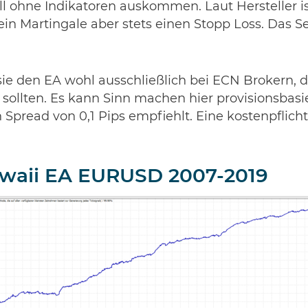
ll ohne Indikatoren auskommen. Laut Hersteller is
kein Martingale aber stets einen Stopp Loss. Das Se
sie den EA wohl ausschließlich bei ECN Brokern, d
sollten. Es kann Sinn machen hier provisionsbasie
 Spread von 0,1 Pips empfiehlt. Eine kostenpflichti
awaii EA EURUSD 2007-2019