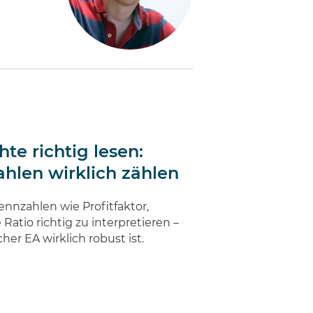
te richtig lesen:
hlen wirklich zählen
ennzahlen wie Profitfaktor,
tio richtig zu interpretieren –
er EA wirklich robust ist.