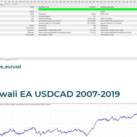
ee_eurusd
awaii EA USDCAD 2007-2019