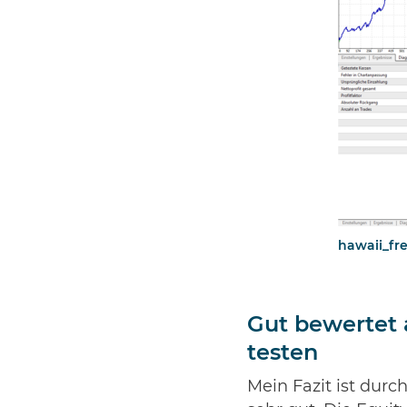
hawaii_fr
Gut bewertet 
testen
Mein Fazit ist dur