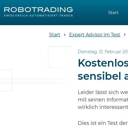
Start
Start
Expert Advisor im Test
Dienstag, 12. Februar 201
Kostenlos
sensibel 
Leider lässt sich w
mit seinen Informa
wirklich interessan
Dies ist ein Test d