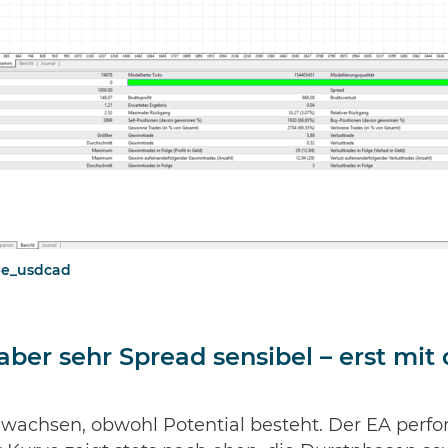
ee_usdcad
aber sehr Spread sensibel – erst mit
chwachsen, obwohl Potential besteht. Der EA per