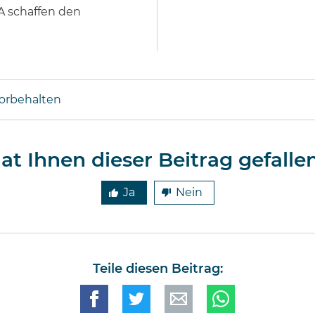
A schaffen den
vorbehalten
at Ihnen dieser Beitrag gefalle
Ja
Nein
Teile diesen Beitrag: