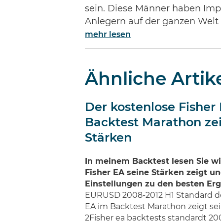
sein. Diese Männer haben Impe
Anlegern auf der ganzen Welt
mehr lesen
Ähnliche Artik
Der kostenlose Fisher
Backtest Marathon zei
Stärken
In meinem Backtest lesen Sie wi
Fisher EA seine Stärken zeigt u
Einstellungen zu den besten Erg
EURUSD 2008-2012 H1 Standard de
EA im Backtest Marathon zeigt sei
2Fisher ea backtests standardt 200