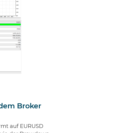
 dem Broker
formt auf EURUSD