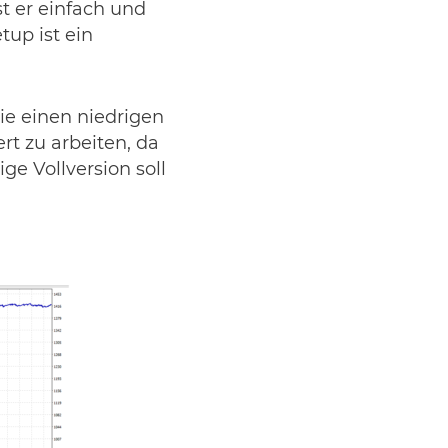
t er einfach und
tup ist ein
ie einen niedrigen
rt zu arbeiten, da
ge Vollversion soll