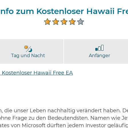
info zum Kostenloser Hawaii Fr
Tag und Nacht
Anfänger
 Kostenloser Hawaii Free EA
n, die unser Leben nachhaltig verändert haben. D
t ohne Frage zu den Bedeutendsten. Namen wie Je
tes von Microsoft dürften jedem Investor geläufi