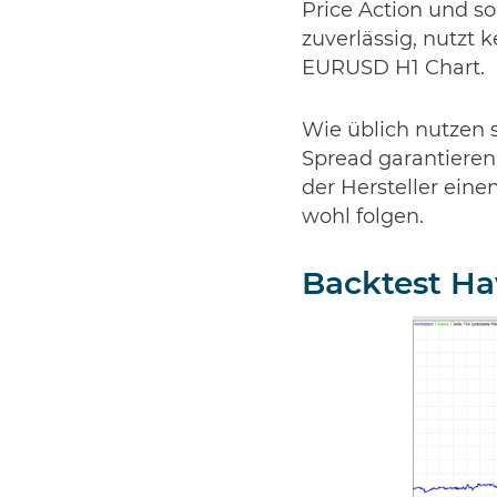
Price Action und so
zuverlässig, nutzt 
EURUSD H1 Chart.
Wie üblich nutzen 
Spread garantieren 
der Hersteller einen
wohl folgen.
Backtest H