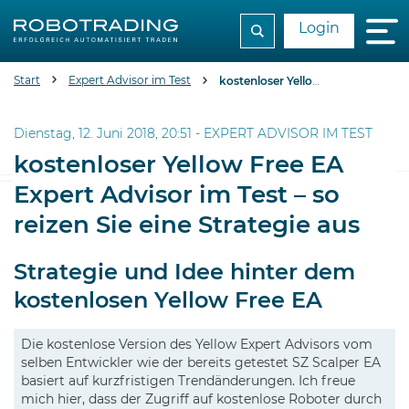
Login
Start
Expert Advisor im Test
kostenloser Yellow Free EA Expert Advisor im Test - so reizen Sie eine Strategie aus
Dienstag, 12. Juni 2018, 20:51 -
EXPERT ADVISOR IM TEST
kostenloser Yellow Free EA
Expert Advisor im Test – so
reizen Sie eine Strategie aus
Strategie und Idee hinter dem
kostenlosen Yellow Free EA
Die kostenlose Version des Yellow Expert Advisors vom
selben Entwickler wie der bereits getestet SZ Scalper EA
basiert auf kurzfristigen Trendänderungen. Ich freue
mich hier, dass der Zugriff auf kostenlose Roboter durch