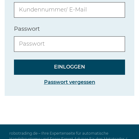
Passwort
Passwort vergessen
robotrading.de – Ihre Expertenseite für automatische