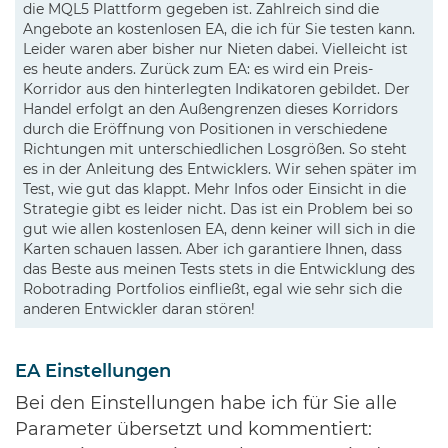
die MQL5 Plattform gegeben ist. Zahlreich sind die
Angebote an kostenlosen EA, die ich für Sie testen kann.
Leider waren aber bisher nur Nieten dabei. Vielleicht ist
es heute anders. Zurück zum EA: es wird ein Preis-
Korridor aus den hinterlegten Indikatoren gebildet. Der
Handel erfolgt an den Außengrenzen dieses Korridors
durch die Eröffnung von Positionen in verschiedene
Richtungen mit unterschiedlichen Losgrößen. So steht
es in der Anleitung des Entwicklers. Wir sehen später im
Test, wie gut das klappt. Mehr Infos oder Einsicht in die
Strategie gibt es leider nicht. Das ist ein Problem bei so
gut wie allen kostenlosen EA, denn keiner will sich in die
Karten schauen lassen. Aber ich garantiere Ihnen, dass
das Beste aus meinen Tests stets in die Entwicklung des
Robotrading Portfolios einfließt, egal wie sehr sich die
anderen Entwickler daran stören!
EA Einstellungen
Bei den Einstellungen habe ich für Sie alle
Parameter übersetzt und kommentiert: