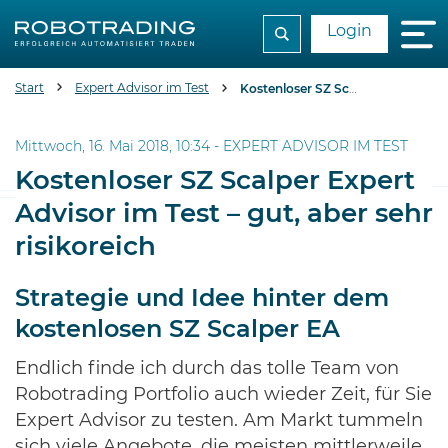
Login
Start
Expert Advisor im Test
Kostenloser SZ Scalper Expert Advisor im Test - gut, aber sehr risikoreich
Mittwoch, 16. Mai 2018, 10:34 -
EXPERT ADVISOR IM TEST
Kostenloser SZ Scalper Expert
Advisor im Test – gut, aber sehr
risikoreich
Strategie und Idee hinter dem
kostenlosen SZ Scalper EA
Endlich finde ich durch das tolle Team von
Robotrading Portfolio auch wieder Zeit, für Sie
Expert Advisor zu testen. Am Markt tummeln
sich viele Angebote, die meisten mittlerweile