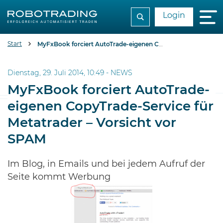
Login
Start
MyFxBook forciert AutoTrade-eigenen CopyTrade-Service für Metatrader - Vorsicht vor SPAM
Dienstag, 29. Juli 2014, 10:49 -
NEWS
MyFxBook forciert AutoTrade-
eigenen CopyTrade-Service für
Metatrader – Vorsicht vor
SPAM
Im Blog, in Emails und bei jedem Aufruf der
Seite kommt Werbung