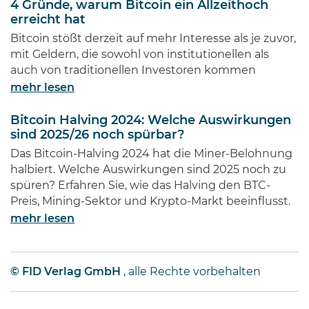
4 Gründe, warum Bitcoin ein Allzeithoch
Diese Männer haben Imperien
erreicht hat
erschaffen und gleichzeitig
Bitcoin stößt derzeit auf mehr Interesse als je zuvor,
Millionen von Anlegern auf der
mit Geldern, die sowohl von institutionellen als
ganzen Welt …
auch von traditionellen Investoren kommen
mehr lesen
Bitcoin Halving 2024: Welche Auswirkungen
sind 2025/26 noch spürbar?
Das Bitcoin-Halving 2024 hat die Miner-Belohnung
halbiert. Welche Auswirkungen sind 2025 noch zu
spüren? Erfahren Sie, wie das Halving den BTC-
Preis, Mining-Sektor und Krypto-Markt beeinflusst.
mehr lesen
© FID Verlag GmbH
, alle Rechte vorbehalten