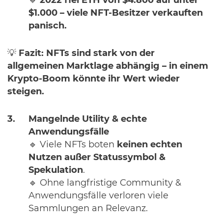
🔹
2022 fiel ETH von $4.800 auf unter
$1.000 – viele NFT-Besitzer verkauften
panisch.
💡
Fazit:
NFTs sind stark von der
allgemeinen Marktlage abhängig – in einem
Krypto-Boom könnte ihr Wert wieder
steigen.
Mangelnde Utility & echte
Anwendungsfälle
🔹 Viele NFTs boten
keinen echten
Nutzen außer Statussymbol &
Spekulation
.
🔹 Ohne langfristige Community &
Anwendungsfälle verloren viele
Sammlungen an Relevanz.