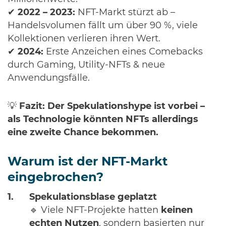
✔
2022 – 2023:
NFT-Markt stürzt ab –
Handelsvolumen fällt um über 90 %, viele
Kollektionen verlieren ihren Wert.
✔
2024:
Erste Anzeichen eines Comebacks
durch Gaming, Utility-NFTs & neue
Anwendungsfälle.
💡
Fazit:
Der Spekulationshype ist vorbei –
als Technologie könnten NFTs allerdings
eine zweite Chance bekommen.
Warum ist der NFT-Markt
eingebrochen?
Spekulationsblase geplatzt
🔹 Viele NFT-Projekte hatten
keinen
echten Nutzen
, sondern basierten nur