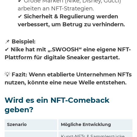
✔ Große Marken (Nike, Disney, Gucci)
arbeiten an NFT-Strategien.
✔
Sicherheit & Regulierung werden
verbessert, um Betrug zu verhindern.
📌
Beispiel:
✔
Nike hat mit „.SWOOSH“ eine eigene NFT-
Plattform für digitale Sneaker gestartet.
💡
Fazit:
Wenn etablierte Unternehmen NFTs
nutzen, könnte eine neue Welle entstehen.
Wird es ein NFT-Comeback
geben?
Szenario
Mögliche Entwicklung