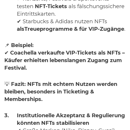
testen
NFT-Tickets
als fälschungssichere
Eintrittskarten.
✔ Starbucks & Adidas nutzen NFTs
als
Treueprogramme & für VIP-Zugänge
.
📌
Beispiel:
✔
Coachella verkaufte VIP-Tickets als NFTs –
Käufer erhielten lebenslangen Zugang zum
Festival.
💡
Fazit:
NFTs mit echtem Nutzen werden
bleiben, besonders in Ticketing &
Memberships.
Institutionelle Akzeptanz & Regulierung
könnten NFTs stabilisieren