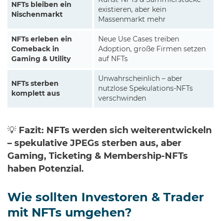
Kunst-NFTs & Sammlerstücke
NFTs bleiben ein
existieren, aber kein
Nischenmarkt
Massenmarkt mehr
NFTs erleben ein
Neue Use Cases treiben
Comeback in
Adoption, große Firmen setzen
Gaming & Utility
auf NFTs
Unwahrscheinlich – aber
NFTs sterben
nutzlose Spekulations-NFTs
komplett aus
verschwinden
💡
Fazit:
NFTs werden sich weiterentwickeln
– spekulative JPEGs sterben aus, aber
Gaming, Ticketing & Membership-NFTs
haben Potenzial.
Wie sollten Investoren & Trader
mit NFTs umgehen?