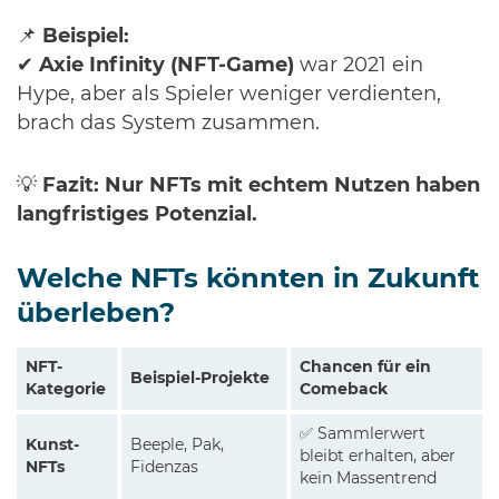
📌
Beispiel:
✔
Axie Infinity (NFT-Game)
war 2021 ein
Hype, aber als Spieler weniger verdienten,
brach das System zusammen.
💡
Fazit:
Nur NFTs mit echtem Nutzen haben
langfristiges Potenzial.
Welche NFTs könnten in Zukunft
überleben?
NFT-
Chancen für ein
Beispiel-Projekte
Kategorie
Comeback
✅ Sammlerwert
Kunst-
Beeple, Pak,
bleibt erhalten, aber
NFTs
Fidenzas
kein Massentrend