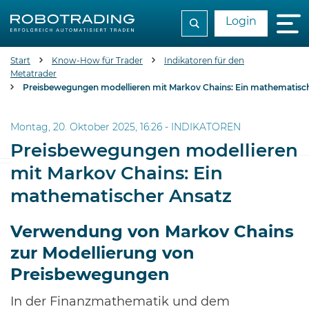
Login
Start
Know-How für Trader
Indikatoren für den
Metatrader
Preisbewegungen modellieren mit Markov Chains: Ein mathematisc
Montag, 20. Oktober 2025, 16:26 -
INDIKATOREN
Preisbewegungen modellieren
mit Markov Chains: Ein
mathematischer Ansatz
Verwendung von Markov Chains
zur Modellierung von
Preisbewegungen
In der Finanzmathematik und dem