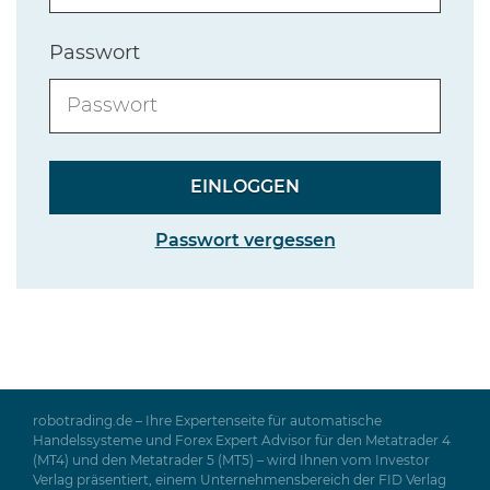
Passwort
Passwort vergessen
robotrading.de – Ihre Expertenseite für automatische
Handelssysteme und Forex Expert Advisor für den Metatrader 4
(MT4) und den Metatrader 5 (MT5) – wird Ihnen vom Investor
Verlag präsentiert, einem Unternehmensbereich der FID Verlag