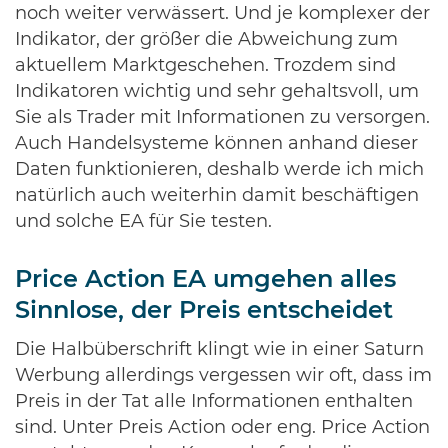
noch weiter verwässert. Und je komplexer der
Indikator, der größer die Abweichung zum
aktuellem Marktgeschehen. Trozdem sind
Indikatoren wichtig und sehr gehaltsvoll, um
Sie als Trader mit Informationen zu versorgen.
Auch Handelsysteme können anhand dieser
Daten funktionieren, deshalb werde ich mich
natürlich auch weiterhin damit beschäftigen
und solche EA für Sie testen.
Price Action EA umgehen alles
Sinnlose, der Preis entscheidet
Die Halbüberschrift klingt wie in einer Saturn
Werbung allerdings vergessen wir oft, dass im
Preis in der Tat alle Informationen enthalten
sind. Unter Preis Action oder eng. Price Action