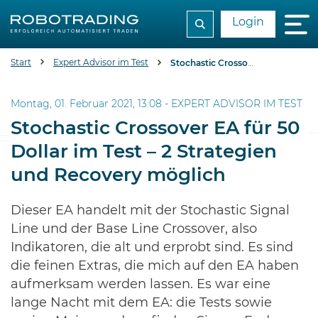
Login
Start
Expert Advisor im Test
Stochastic Crossover EA für 50 Dollar im Test – 2 Strategien und Recovery möglich
Montag, 01. Februar 2021, 13:08 -
EXPERT ADVISOR IM TEST
Stochastic Crossover EA für 50
Dollar im Test – 2 Strategien
und Recovery möglich
Dieser EA handelt mit der Stochastic Signal
Line und der Base Line Crossover, also
Indikatoren, die alt und erprobt sind. Es sind
die feinen Extras, die mich auf den EA haben
aufmerksam werden lassen. Es war eine
lange Nacht mit dem EA: die Tests sowie