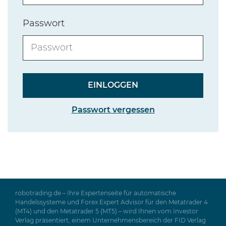
Passwort
Passwort vergessen
robotrading.de – Ihre Expertenseite für automatische
Handelssysteme und Forex Expert Advisor für den Metatrader 4
(MT4) und den Metatrader 5 (MT5) – wird Ihnen vom Investor
Verlag präsentiert, einem Unternehmensbereich der FID Verlag