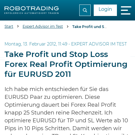
Login
Start
Expert Advisor im Test
Take Profit und Stop Loss Forex Real Profit Optimierung für EURUSD 2011
Montag, 13. Februar 2012, 11:49 -
EXPERT ADVISOR IM TEST
Take Profit und Stop Loss
Forex Real Profit Optimierung
für EURUSD 2011
Ich habe mich entschieden für Sie das
EURUSD Paar zu optimieren. Diese
Optimierung dauert bei Forex Real Profit
knapp 25 Stunden reine Rechenzeit. Ich
optimiere EURUSD für TP und SL Werte ab 10
Pips in 10 Pips Schritten. Damit werden wir