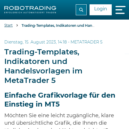
Login
Start
Trading-Templates, Indikatoren und Handelsvorlagen im MetaTrader 5
Dienstag, 15. August 2023, 14:18 -
METATRADER 5
Trading-Templates,
Indikatoren und
Handelsvorlagen im
MetaTrader 5
Einfache Grafikvorlage für den
Einstieg in MT5
Möchten Sie eine leicht zugängliche, klare
und übersichtliche Grafik, die Ihnen die