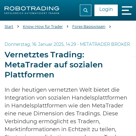
Login
Start
Know-How für Trader
Forex Basiswissen
Vernetztes 
Donnerstag, 16. Januar 2025, 14:29 -
METATRADER BROKER
Vernetztes Trading:
MetaTrader auf sozialen
Plattformen
In der heutigen vernetzten Welt bietet die
Integration von sozialen Handelsplattformen
in Handelsplattformen wie den MetaTrader
eine neue Dimension des Tradings. Diese
Verbindung ermöglicht es Tradern,
Marktinformationen in Echtzeit zu teilen,