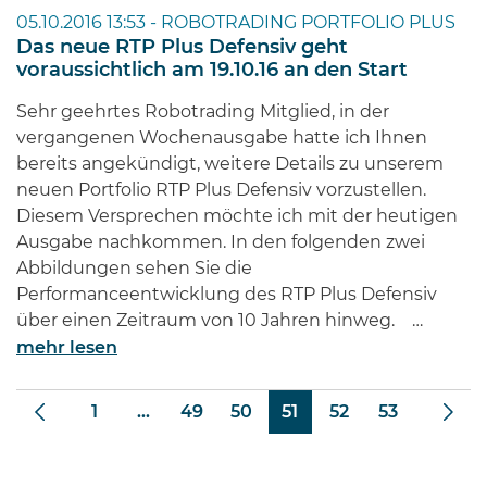
05.10.2016 13:53 -
ROBOTRADING PORTFOLIO PLUS
Das neue RTP Plus Defensiv geht
voraussichtlich am 19.10.16 an den Start
Sehr geehrtes Robotrading Mitglied, in der
vergangenen Wochenausgabe hatte ich Ihnen
bereits angekündigt, weitere Details zu unserem
neuen Portfolio RTP Plus Defensiv vorzustellen.
Diesem Versprechen möchte ich mit der heutigen
Ausgabe nachkommen. In den folgenden zwei
Abbildungen sehen Sie die
Performanceentwicklung des RTP Plus Defensiv
über einen Zeitraum von 10 Jahren hinweg. …
mehr lesen
1
...
49
50
51
52
53