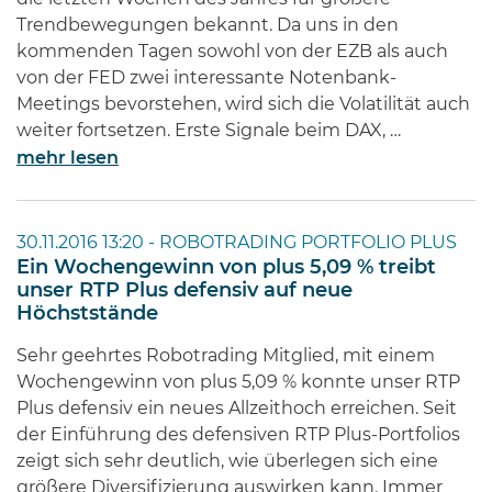
Trendbewegungen bekannt. Da uns in den
kommenden Tagen sowohl von der EZB als auch
von der FED zwei interessante Notenbank-
Meetings bevorstehen, wird sich die Volatilität auch
weiter fortsetzen. Erste Signale beim DAX, …
mehr lesen
30.11.2016 13:20 -
ROBOTRADING PORTFOLIO PLUS
Ein Wochengewinn von plus 5,09 % treibt
unser RTP Plus defensiv auf neue
Höchststände
Sehr geehrtes Robotrading Mitglied, mit einem
Wochengewinn von plus 5,09 % konnte unser RTP
Plus defensiv ein neues Allzeithoch erreichen. Seit
der Einführung des defensiven RTP Plus-Portfolios
zeigt sich sehr deutlich, wie überlegen sich eine
größere Diversifizierung auswirken kann. Immer