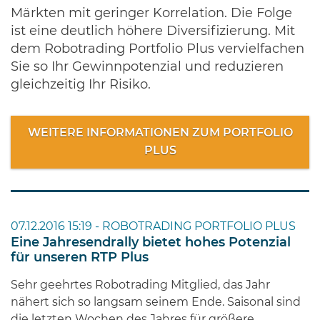
Märkten mit geringer Korrelation. Die Folge
ist eine deutlich höhere Diversifizierung. Mit
dem Robotrading Portfolio Plus vervielfachen
Sie so Ihr Gewinnpotenzial und reduzieren
gleichzeitig Ihr Risiko.
WEITERE INFORMATIONEN ZUM PORTFOLIO
PLUS
07.12.2016 15:19 -
ROBOTRADING PORTFOLIO PLUS
Eine Jahresendrally bietet hohes Potenzial
für unseren RTP Plus
Sehr geehrtes Robotrading Mitglied, das Jahr
nähert sich so langsam seinem Ende. Saisonal sind
die letzten Wochen des Jahres für größere