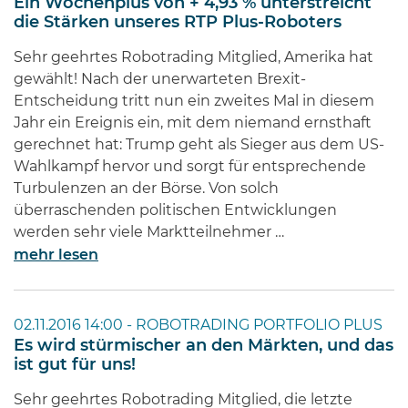
Ein Wochenplus von + 4,93 % unterstreicht
die Stärken unseres RTP Plus-Roboters
Sehr geehrtes Robotrading Mitglied, Amerika hat
gewählt! Nach der unerwarteten Brexit-
Entscheidung tritt nun ein zweites Mal in diesem
Jahr ein Ereignis ein, mit dem niemand ernsthaft
gerechnet hat: Trump geht als Sieger aus dem US-
Wahlkampf hervor und sorgt für entsprechende
Turbulenzen an der Börse. Von solch
überraschenden politischen Entwicklungen
werden sehr viele Marktteilnehmer …
mehr lesen
02.11.2016 14:00 -
ROBOTRADING PORTFOLIO PLUS
Es wird stürmischer an den Märkten, und das
ist gut für uns!
Sehr geehrtes Robotrading Mitglied, die letzte