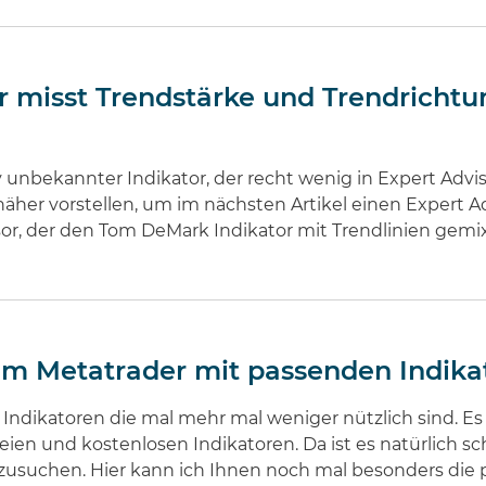
r misst Trendstärke und Trendricht
iv unbekannter Indikator, der recht wenig in Expert Advi
her vorstellen, um im nächsten Artikel einen Expert Adv
sor, der den Tom DeMark Indikator mit Trendlinien gemix
em Metatrader mit passenden Indika
ndikatoren die mal mehr mal weniger nützlich sind. Es g
n und kostenlosen Indikatoren. Da ist es natürlich sc
usuchen. Hier kann ich Ihnen noch mal besonders die 