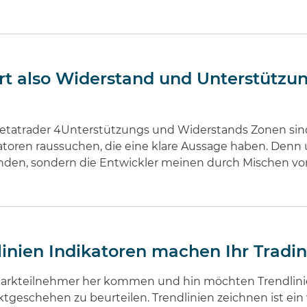
t also Widerstand und Unterstützung
Metatrader 4Unterstützungs und Widerstands Zonen sind
katoren raussuchen, die eine klare Aussage haben. Denn 
unden, sondern die Entwickler meinen durch Mischen von
linien Indikatoren machen Ihr Tradin
Markteilnehmer her kommen und hin möchten Trendlinien
ktgeschehen zu beurteilen. Trendlinien zeichnen ist ein