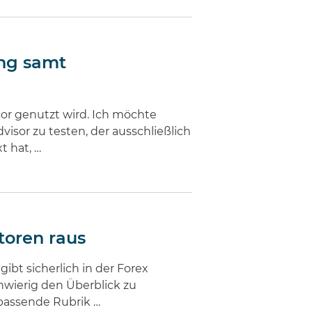
ung samt
sor genutzt wird. Ich möchte
isor zu testen, der ausschließlich
t hat, …
toren raus
ibt sicherlich in der Forex
hwierig den Überblick zu
passende Rubrik …