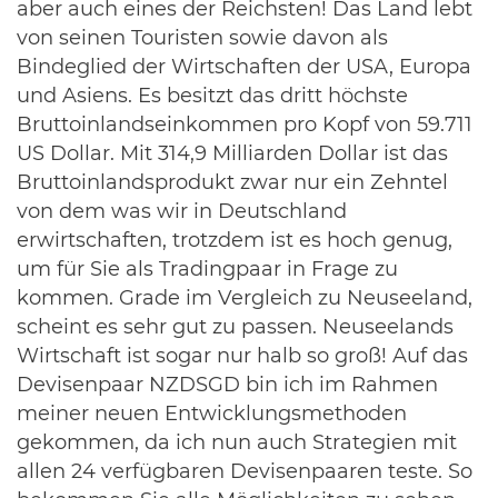
aber auch eines der Reichsten! Das Land lebt
von seinen Touristen sowie davon als
Bindeglied der Wirtschaften der USA, Europa
und Asiens. Es besitzt das dritt höchste
Bruttoinlandseinkommen pro Kopf von 59.711
US Dollar. Mit 314,9 Milliarden Dollar ist das
Bruttoinlandsprodukt zwar nur ein Zehntel
von dem was wir in Deutschland
erwirtschaften, trotzdem ist es hoch genug,
um für Sie als Tradingpaar in Frage zu
kommen. Grade im Vergleich zu Neuseeland,
scheint es sehr gut zu passen. Neuseelands
Wirtschaft ist sogar nur halb so groß! Auf das
Devisenpaar NZDSGD bin ich im Rahmen
meiner neuen Entwicklungsmethoden
gekommen, da ich nun auch Strategien mit
allen 24 verfügbaren Devisenpaaren teste. So