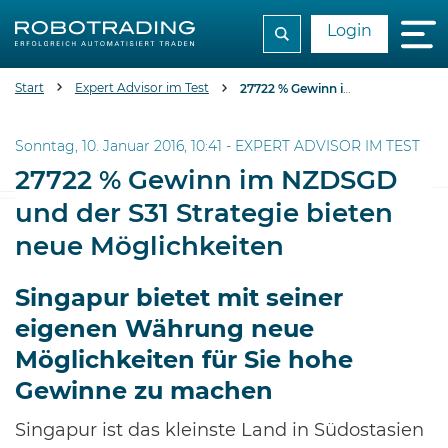
Login
Start
Expert Advisor im Test
27722 % Gewinn im NZDSGD und der S31 Strategie bieten neue Möglichkeiten
Sonntag, 10. Januar 2016, 10:41 -
EXPERT ADVISOR IM TEST
27722 % Gewinn im NZDSGD
und der S31 Strategie bieten
neue Möglichkeiten
Singapur bietet mit seiner
eigenen Währung neue
Möglichkeiten für Sie hohe
Gewinne zu machen
Singapur ist das kleinste Land in Südostasien