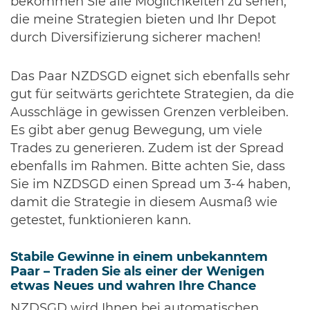
bekommen Sie alle Möglichkeiten zu sehen,
die meine Strategien bieten und Ihr Depot
durch Diversifizierung sicherer machen!
Das Paar NZDSGD eignet sich ebenfalls sehr
gut für seitwärts gerichtete Strategien, da die
Ausschläge in gewissen Grenzen verbleiben.
Es gibt aber genug Bewegung, um viele
Trades zu generieren. Zudem ist der Spread
ebenfalls im Rahmen. Bitte achten Sie, dass
Sie im NZDSGD einen Spread um 3-4 haben,
damit die Strategie in diesem Ausmaß wie
getestet, funktionieren kann.
Stabile Gewinne in einem unbekanntem
Paar – Traden Sie als einer der Wenigen
etwas Neues und wahren Ihre Chance
NZDSGD wird Ihnen bei automatischen