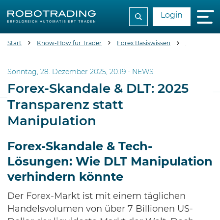
Login
Start
Know-How für Trader
Forex Basiswissen
Forex-Skand
Sonntag, 28. Dezember 2025, 20:19 -
NEWS
Forex-Skandale & DLT: 2025
Transparenz statt
Manipulation
Forex-Skandale & Tech-
Lösungen: Wie DLT Manipulation
verhindern könnte
Der Forex-Markt ist mit einem täglichen
Handelsvolumen von über 7 Billionen US-