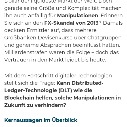
Dollar der liquideste Markt der Welt. Doch
gerade seine Größe und Komplexität machen
ihn auch anfällig für
Manipulationen
. Erinnern
Sie sich an den
FX-Skandal von 2013
? Damals
deckten Ermittler auf, dass mehrere
Großbanken Devisenkurse über Chatgruppen
und geheime Absprachen beeinflusst hatten.
Milliardenstrafen waren die Folge – doch das
Vertrauen in den Markt leidet bis heute.
Mit dem Fortschritt digitaler Technologien
stellt sich die Frage:
Kann Distributed-
Ledger-Technologie (DLT) wie die
Blockchain helfen, solche Manipulationen in
Zukunft zu verhindern?
Kernaussagen im Überblick