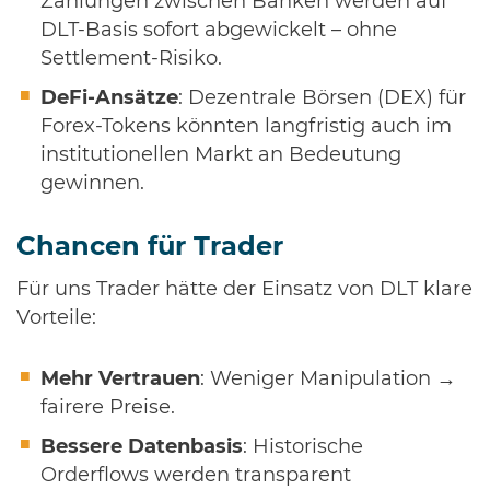
Zahlungen zwischen Banken werden auf
DLT-Basis sofort abgewickelt – ohne
Settlement-Risiko.
DeFi-Ansätze
: Dezentrale Börsen (DEX) für
Forex-Tokens könnten langfristig auch im
institutionellen Markt an Bedeutung
gewinnen.
Chancen für Trader
Für uns Trader hätte der Einsatz von DLT klare
Vorteile:
Mehr Vertrauen
: Weniger Manipulation →
fairere Preise.
Bessere Datenbasis
: Historische
Orderflows werden transparent