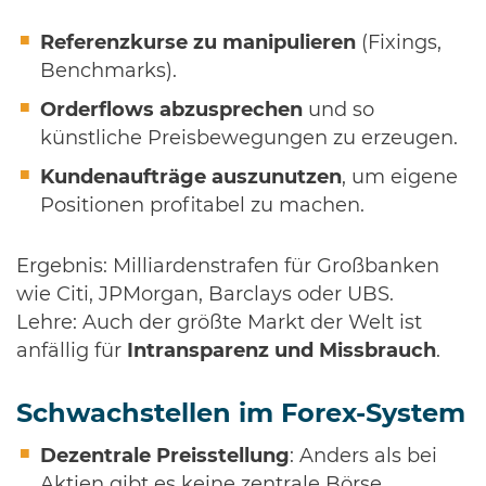
Referenzkurse zu manipulieren
(Fixings,
Benchmarks).
Orderflows abzusprechen
und so
künstliche Preisbewegungen zu erzeugen.
Kundenaufträge auszunutzen
, um eigene
Positionen profitabel zu machen.
Ergebnis: Milliardenstrafen für Großbanken
wie Citi, JPMorgan, Barclays oder UBS.
Lehre: Auch der größte Markt der Welt ist
anfällig für
Intransparenz und Missbrauch
.
Schwachstellen im Forex-System
Dezentrale Preisstellung
: Anders als bei
Aktien gibt es keine zentrale Börse.