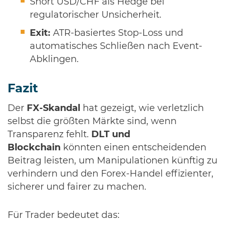
Short USD/CHF als Hedge bei
regulatorischer Unsicherheit.
Exit:
ATR-basiertes Stop-Loss und
automatisches Schließen nach Event-
Abklingen.
Fazit
Der
FX-Skandal
hat gezeigt, wie verletzlich
selbst die größten Märkte sind, wenn
Transparenz fehlt.
DLT und
Blockchain
könnten einen entscheidenden
Beitrag leisten, um Manipulationen künftig zu
verhindern und den Forex-Handel effizienter,
sicherer und fairer zu machen.
Für Trader bedeutet das: