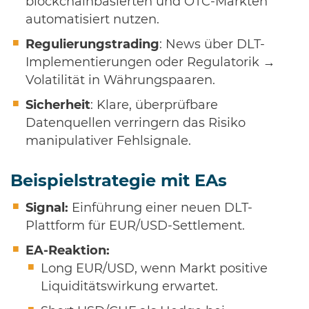
blockchainbasierten und OTC-Märkten
automatisiert nutzen.
Regulierungstrading
: News über DLT-
Implementierungen oder Regulatorik →
Volatilität in Währungspaaren.
Sicherheit
: Klare, überprüfbare
Datenquellen verringern das Risiko
manipulativer Fehlsignale.
Beispielstrategie mit EAs
Signal:
Einführung einer neuen DLT-
Plattform für EUR/USD-Settlement.
EA-Reaktion:
Long EUR/USD, wenn Markt positive
Liquiditätswirkung erwartet.