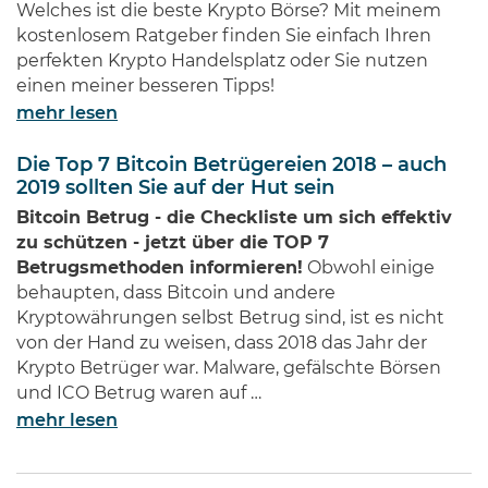
erschaffen und gleichzeitig
Welches ist die beste Krypto Börse? Mit meinem
Millionen von Anlegern auf der
kostenlosem Ratgeber finden Sie einfach Ihren
ganzen Welt …
perfekten Krypto Handelsplatz oder Sie nutzen
einen meiner besseren Tipps!
mehr lesen
Die Top 7 Bitcoin Betrügereien 2018 – auch
2019 sollten Sie auf der Hut sein
Bitcoin Betrug - die Checkliste um sich effektiv
zu schützen - jetzt über die TOP 7
Betrugsmethoden informieren!
Obwohl einige
behaupten, dass Bitcoin und andere
Kryptowährungen selbst Betrug sind, ist es nicht
von der Hand zu weisen, dass 2018 das Jahr der
Krypto Betrüger war. Malware, gefälschte Börsen
und ICO Betrug waren auf …
mehr lesen