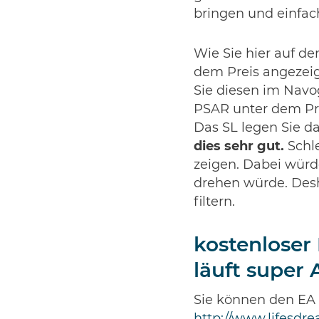
bringen und einfac
Wie Sie hier auf d
dem Preis angezeigt
Sie diesen im Navog
PSAR unter dem Pre
Das SL legen Sie d
dies sehr gut.
Schle
zeigen. Dabei würd
drehen würde. Des
filtern.
kostenloser
läuft super 
Sie können den EA 