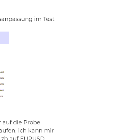
nsanpassung im Test
 auf die Probe
laufen, ich kann mir
d zb auf EURUSD