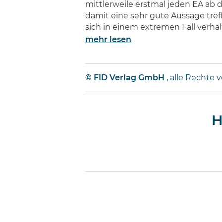
mittlerweile erstmal jeden EA ab
damit eine sehr gute Aussage tref
sich in einem extremen Fall verhäl
mehr lesen
© FID Verlag GmbH
, alle Rechte 
H