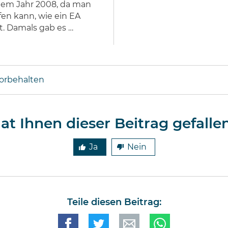
 dem Jahr 2008, da man
fen kann, wie ein EA
t. Damals gab es …
vorbehalten
at Ihnen dieser Beitrag gefalle
Ja
Nein
Teile diesen Beitrag: