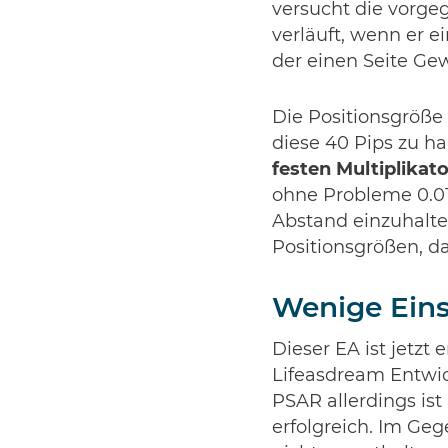
versucht die vorgeg
verläuft, wenn er 
der einen Seite Ge
Die Positionsgröße
diese 40 Pips zu ha
festen Multiplikato
ohne Probleme 0.01,
Abstand einzuhalte
Positionsgrößen, da
Wenige Eins
Dieser EA ist jetzt
Lifeasdream Entwickl
PSAR allerdings ist
erfolgreich. Im Geg