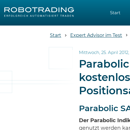
Start
Start
Expert Advisor im Test
Mittwoch, 25. April 2012, 
Parabolic
kostenlo
Position
Parabolic SA
Der Parabolic Indi
genutzt werden kann