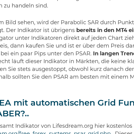
h zu handeln sind.
em Bild sehen, wird der Parabolic SAR durch Punkt
. Der Indikator ist übrigens
bereits in den MT4 e
ator unter Indikatoren direkt auf jeden Chart zie
is, dann kaufen Sie und ist er über dem Preis da
abei ein paar Pips unter den PSAR.
In langen Tren
cht läuft dieser Indikator in Märkten, die keine k
en Sie stets ausgestoppt, obwohl kurz danach der
halb sollten Sie den PSAR am besten mit einem
 EA mit automatischen Grid Fu
ABER?..
samt Indikator von Lifesdream.org hier kostenlos