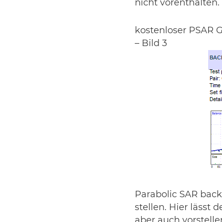
nicht vorenthalten.
kostenloser PSAR G
– Bild 3
Parabolic SAR back
stellen. Hier lässt
aber auch vorstell