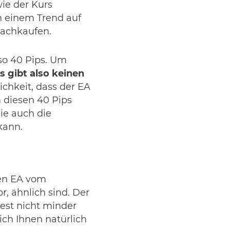
wie der Kurs
n einem Trend auf
nachkaufen.
so 40 Pips. Um
s gibt also keinen
ichkeit, dass der EA
m diesen 40 Pips
ie auch die
kann.
sen EA vom
r, ähnlich sind. Der
test nicht minder
ch Ihnen natürlich