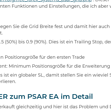
eam.org/free_forex_systems_psar_grid.php
. Dieser
nten Funktionen und Einstellungen, die ich aber
legen Sie die Grid Breite fest und damit hier auch
t.
.5 (50%) bis 0.9 (90%). Dies ist ein Trailing Stop, d
n Positionsgröße für den ersten Trade
nt: Minimum Positionsgröße für die Erweiterung 
s ist ein globaler SL, damit stellen Sie ein wievie
rlieren.
ER zum PSAR EA im Detail
erkauft gleichzeitig und hier ist das Problem un