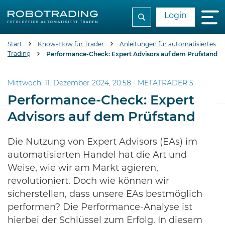
Login
Start
Know-How für Trader
Anleitungen für automatisiertes
Trading
Performance-Check: Expert Advisors auf dem Prüfstand
Mittwoch, 11. Dezember 2024, 20:58 -
METATRADER 5
Performance-Check: Expert
Advisors auf dem Prüfstand
Die Nutzung von Expert Advisors (EAs) im
automatisierten Handel hat die Art und
Weise, wie wir am Markt agieren,
revolutioniert. Doch wie können wir
sicherstellen, dass unsere EAs bestmöglich
performen? Die Performance-Analyse ist
hierbei der Schlüssel zum Erfolg. In diesem