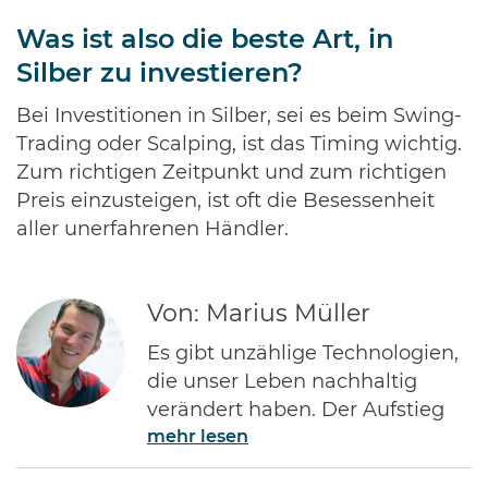
Was ist also die beste Art, in
Silber zu investieren?
Bei Investitionen in Silber, sei es beim Swing-
Trading oder Scalping, ist das Timing wichtig.
Zum richtigen Zeitpunkt und zum richtigen
Preis einzusteigen, ist oft die Besessenheit
aller unerfahrenen Händler.
Von: Marius Müller
Es gibt unzählige Technologien,
die unser Leben nachhaltig
verändert haben. Der Aufstieg
mehr lesen
des Internets gehört ohne Frage
zu den Bedeutendsten. Namen