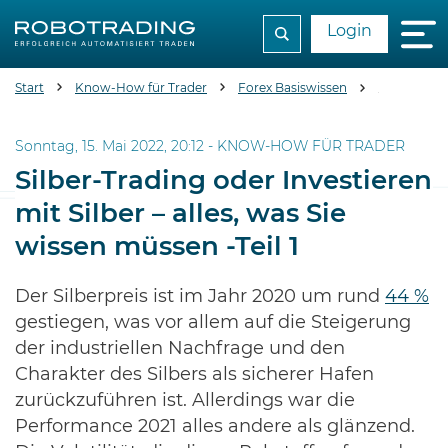
Login
Start
Know-How für Trader
Forex Basiswissen
Silber-Tradi
Sonntag, 15. Mai 2022, 20:12 -
KNOW-HOW FÜR TRADER
Silber-Trading oder Investieren
mit Silber – alles, was Sie
wissen müssen -Teil 1
Der Silberpreis ist im Jahr 2020 um rund
44 %
gestiegen, was vor allem auf die Steigerung
der industriellen Nachfrage und den
Charakter des Silbers als sicherer Hafen
zurückzuführen ist. Allerdings war die
Performance 2021 alles andere als glänzend.