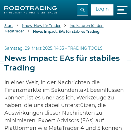
Login
Start
Know-How für Trader
Indikatoren für den
Metatrader
News Impact: EAs für stabiles Trading
Samstag, 29. März 2025, 14:55 -
TRADING TOOLS
News Impact: EAs für stabiles
Trading
In einer Welt, in der Nachrichten die
Finanzmärkte im Sekundentakt beeinflussen
können, ist es unerlässlich, Werkzeuge zu
haben, die uns dabei unterstützen, die
Auswirkungen dieser Nachrichten zu
minimieren. Expert Advisors (EAs) auf
Plattformen wie MetaTrader 4 und 5 können