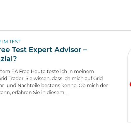
 IM TEST
ee Test Expert Advisor –
zial?
stem EA Free Heute teste ich in meinem
id Trader. Sie wissen, dass ich mich auf Grid
 Vor- und Nachteile bestens kenne. Ob mich der
nn, erfahren Sie in diesem …