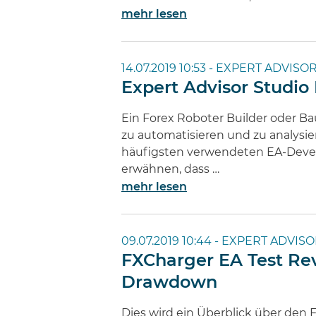
mehr lesen
14.07.2019 10:53 -
EXPERT ADVISOR
Expert Advisor Studio
Ein Forex Roboter Builder oder Ba
zu automatisieren und zu analysi
häufigsten verwendeten EA-Devele
erwähnen, dass …
mehr lesen
09.07.2019 10:44 -
EXPERT ADVISO
FXCharger EA Test Re
Drawdown
Dies wird ein Überblick über den 