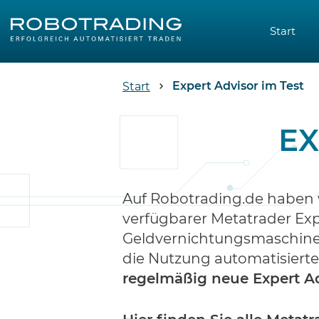
Start
Expert Advisor im Test
Start
EX
Auf Robotrading.de haben w
verfügbarer Metatrader Exp
Geldvernichtungsmaschinen
die Nutzung automatisierte
regelmäßig neue Expert Ad