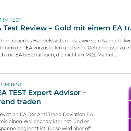
 IM TEST
A Test Review – Gold mit einem EA t
automatisiertes Handelssystem, das, wie sein Name teilwe
Ihnen den EA vorzustellen und seine Geheimnisse zu ent
sich mit EA beschäftigen, die nicht im MQL Market …
 IM TEST
EA TEST Expert Advisor –
end traden
eviation EA Der Anti Trend Deviation EA
Preis einen Wellencharakter hat, und er
panne begrenzt ist. Diese wird aber oft