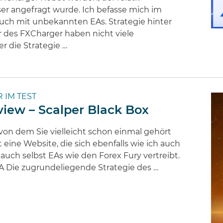
er angefragt wurde. Ich befasse mich im
ch mit unbekannten EAs. Strategie hinter
 des FXCharger haben nicht viele
r die Strategie …
 IM TEST
view – Scalper Black Box
 von dem Sie vielleicht schon einmal gehört
eine Website, die sich ebenfalls wie ich auch
auch selbst EAs wie den Forex Fury vertreibt.
EA Die zugrundeliegende Strategie des …