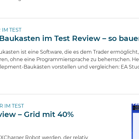
 IM TEST
 Baukasten im Test Review – so baue
ukasten ist eine Software, die es dem Trader ermöglicht
eren, ohne eine Programmiersprache zu beherrschen. He
pment-Baukästen vorstellen und vergleichen: EA Studio
R IM TEST
view – Grid mit 40%
FXCharger Robot werden, der relativ