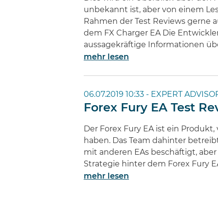
unbekannt ist, aber von einem Les
Rahmen der Test Reviews gerne au
dem FX Charger EA Die Entwickler
aussagekräftige Informationen übe
mehr lesen
06.07.2019 10:33 -
EXPERT ADVISOR
Forex Fury EA Test Re
Der Forex Fury EA ist ein Produkt,
haben. Das Team dahinter betreibt 
mit anderen EAs beschäftigt, aber 
Strategie hinter dem Forex Fury 
mehr lesen