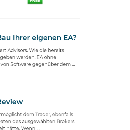
Bau Ihrer eigenen EA?
rt Advisors. Wie die bereits
 gegeben werden, EA ohne
e von Software gegenüber dem …
 Review
möglicht dem Trader, ebenfalls
r Daten des ausgewählten Brokers
elt hätte. Wenn …