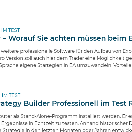
IM TEST
r – Worauf Sie achten müssen beim 
e weitere professionelle Software für den Aufbau von Expe
Pro Version soll auch hier dem Trader eine Möglichkeit
prache eigene Startegien in EA umzuwandeln. Vorteil
 IM TEST
rategy Builder Professionell im Test
ter als Stand-Alone-Programm installiert werden. Er er
ie Ergebnisse in Echtzeit zu testen. Anhand historische
ie Strategie in den letzten Monaten oder Jahren entwick