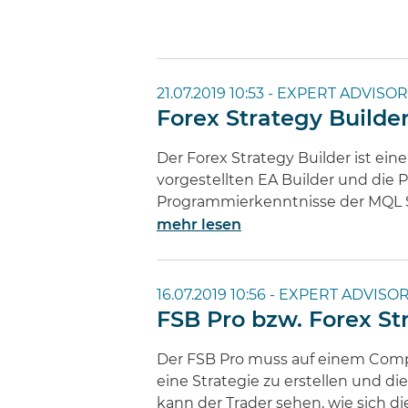
21.07.2019 10:53 -
EXPERT ADVISOR 
Forex Strategy Builde
Der Forex Strategy Builder ist ein
vorgestellten EA Builder und die 
Programmierkenntnisse der MQL S
mehr lesen
16.07.2019 10:56 -
EXPERT ADVISOR
FSB Pro bzw. Forex St
Der FSB Pro muss auf einem Compu
eine Strategie zu erstellen und d
kann der Trader sehen, wie sich d