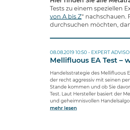
Hier finden Sie alle Metat
Tests zu einem speziellen 
von A bis Z
“ nachschauen. F
durchsuchen möchten, dann
08.08.2019 10:50 -
EXPERT ADVISO
Mellifluous EA Test – 
Handelsstrategie des Mellifluous E
der recht aggressiv mit seinen pe
Stande kommen und ob Sie davon 
Test. Laut Hersteller basiert der M
und geheimnisvollen Handelsalgo
mehr lesen