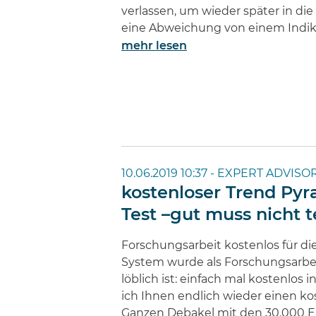
verlassen, um wieder später in die
eine Abweichung von einem Indikat
mehr lesen
10.06.2019 10:37 -
EXPERT ADVISOR
kostenloser Trend Pyr
Test –gut muss nicht t
Forschungsarbeit kostenlos für di
System wurde als Forschungsarbei
löblich ist: einfach mal kostenlos 
ich Ihnen endlich wieder einen k
Ganzen Debakel mit den 30.000 E