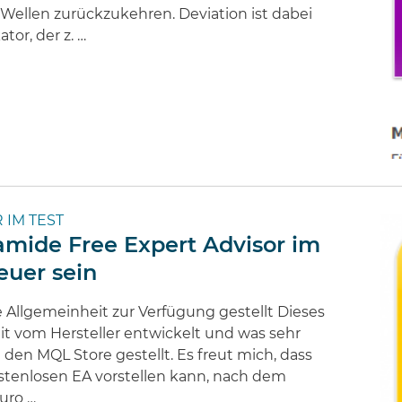
 Wellen zurückzukehren. Deviation ist dabei
or, der z. …
 IM TEST
amide Free Expert Advisor im
euer sein
e Allgemeinheit zur Verfügung gestellt Dieses
t vom Hersteller entwickelt und was sehr
in den MQL Store gestellt. Es freut mich, dass
ostenlosen EA vorstellen kann, nach dem
uro …