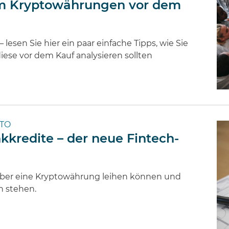
 um Kryptowährungen vor dem
 lesen Sie hier ein paar einfache Tipps, wie Sie
iese vor dem Kauf analysieren sollten
PTO
kkredite – der neue Fintech-
d über eine Kryptowährung leihen können und
n stehen.