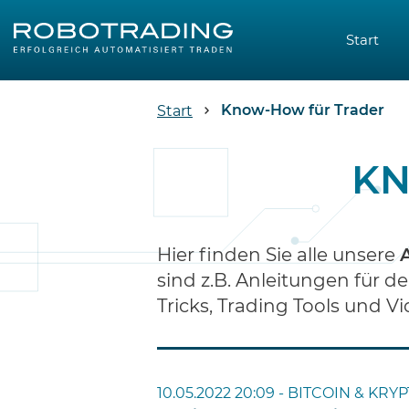
Start
Know-How für Trader
Start
KN
Hier finden Sie alle unsere
sind z.B. Anleitungen für d
Tricks, Trading Tools und 
10.05.2022 20:09 -
BITCOIN & KRY