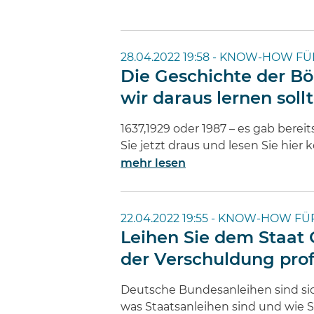
28.04.2022 19:58 -
KNOW-HOW FÜ
Die Geschichte der Bö
wir daraus lernen soll
1637,1929 oder 1987 – es gab bereit
Sie jetzt draus und lesen Sie hier
mehr lesen
22.04.2022 19:55 -
KNOW-HOW FÜR
Leihen Sie dem Staat 
der Verschuldung prof
Deutsche Bundesanleihen sind sich
was Staatsanleihen sind und wie 