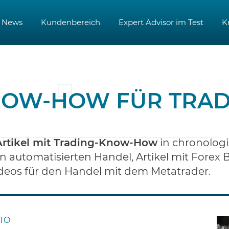
News
Kundenbereich
Expert Advisor im Test
K
OW-HOW FÜR TRA
Artikel mit Trading-Know-How
in chronologi
en automatisierten Handel, Artikel mit Forex
Videos für den Handel mit dem Metatrader.
PTO