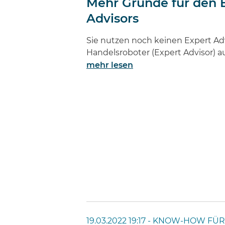
Mehr Gründe für den E
Advisors
Sie nutzen noch keinen Expert Adv
Handelsroboter (Expert Advisor) 
mehr lesen
19.03.2022 19:17 -
KNOW-HOW FÜR