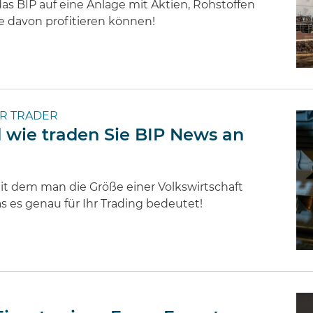
 das BIP auf eine Anlage mit Aktien, Rohstoffen
e davon profitieren können!
R TRADER
 wie traden Sie BIP News an
it dem man die Größe einer Volkswirtschaft
as es genau für Ihr Trading bedeutet!