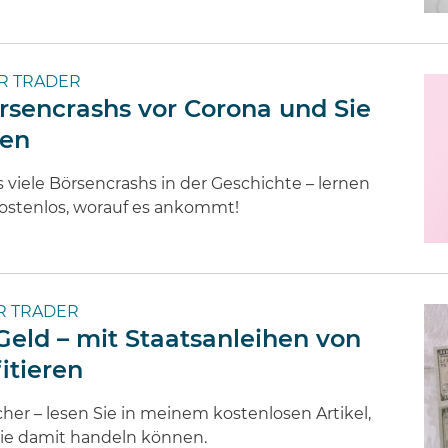
R TRADER
rsencrashs vor Corona und Sie
ten
s viele Börsencrashs in der Geschichte – lernen
 kostenlos, worauf es ankommt!
 TRADER
Geld – mit Staatsanleihen von
itieren
er – lesen Sie in meinem kostenlosen Artikel,
Sie damit handeln können.