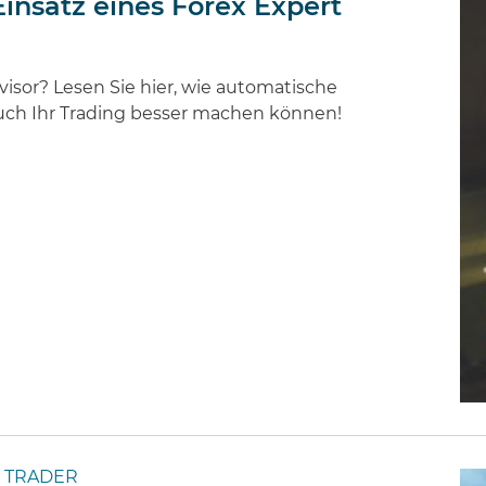
insatz eines Forex Expert
isor? Lesen Sie hier, wie automatische
auch Ihr Trading besser machen können!
 TRADER