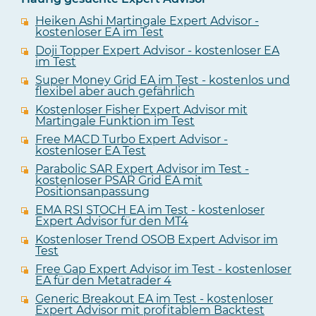
Heiken Ashi Martingale Expert Advisor -
kostenloser EA im Test
Doji Topper Expert Advisor - kostenloser EA
im Test
Super Money Grid EA im Test - kostenlos und
flexibel aber auch gefährlich
Kostenloser Fisher Expert Advisor mit
Martingale Funktion im Test
Free MACD Turbo Expert Advisor -
kostenloser EA Test
Parabolic SAR Expert Advisor im Test -
kostenloser PSAR Grid EA mit
Positionsanpassung
EMA RSI STOCH EA im Test - kostenloser
Expert Advisor für den MT4
Kostenloser Trend OSOB Expert Advisor im
Test
Free Gap Expert Advisor im Test - kostenloser
EA für den Metatrader 4
Generic Breakout EA im Test - kostenloser
Expert Advisor mit profitablem Backtest