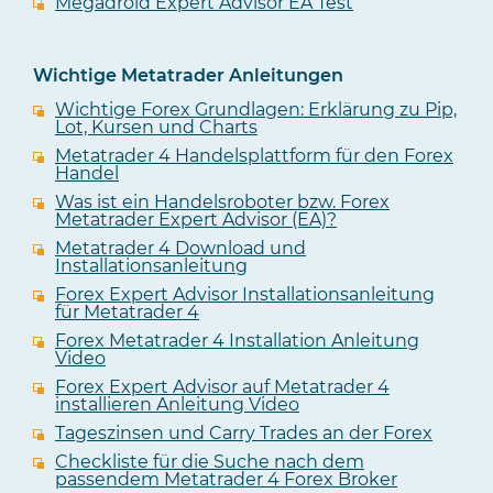
Megadroid Expert Advisor EA Test
Wichtige Metatrader Anleitungen
Wichtige Forex Grundlagen: Erklärung zu Pip,
Lot, Kursen und Charts
Metatrader 4 Handelsplattform für den Forex
Handel
Was ist ein Handelsroboter bzw. Forex
Metatrader Expert Advisor (EA)?
Metatrader 4 Download und
Installationsanleitung
Forex Expert Advisor Installationsanleitung
für Metatrader 4
Forex Metatrader 4 Installation Anleitung
Video
Forex Expert Advisor auf Metatrader 4
installieren Anleitung Video
Tageszinsen und Carry Trades an der Forex
Checkliste für die Suche nach dem
passendem Metatrader 4 Forex Broker