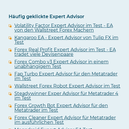
Häufig geklickte Expert Advisor
Volatility Factor Expert Advisor im Test - EA
von den Wallstreet Forex Machern
Kangaroo EA - Expert Advisor von Tulip FX im
Test
Forex Real Profit Expert Advisor im Test - EA
tradet viele Devisenpaare
Forex Combo v3 Expert Advisor in einem
unabhängigem Test
Fap Turbo Expert Advisor für den Metatrader
im Test
Wallstreet Forex Robot Expert Advisor im Test
Steadywinner Exper Advisor für Metatrader 4
im Test
Forex Growth Bot Expert Advisor für den
Metatrader im Test
Forex Cleaner Expert Advisor für Metatrader
im ausführlichen Test